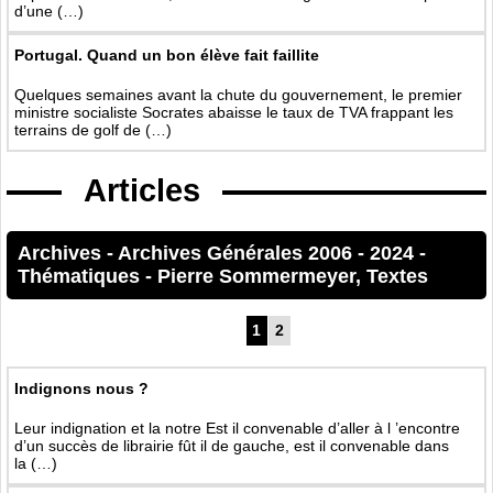
d’une (…)
Portugal. Quand un bon élève fait faillite
Quelques semaines avant la chute du gouvernement, le premier
ministre socialiste Socrates abaisse le taux de TVA frappant les
terrains de golf de (…)
Articles
Archives
-
Archives Générales 2006 - 2024
-
Thématiques
-
Pierre Sommermeyer, Textes
1
2
Indignons nous ?
Leur indignation et la notre Est il convenable d’aller à l ’encontre
d’un succès de librairie fût il de gauche, est il convenable dans
la (…)