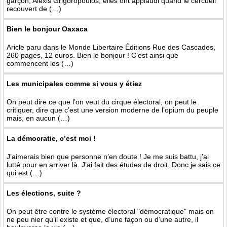
garçon, Alexis Grigoropoulos, elles ont applaudi quand le cercueil
recouvert de (…)
Bien le bonjour Oaxaca
Aricle paru dans le Monde Libertaire Éditions Rue des Cascades,
260 pages, 12 euros. Bien le bonjour ! C’est ainsi que
commencent les (…)
Les municipales comme si vous y étiez
On peut dire ce que l’on veut du cirque électoral, on peut le
critiquer, dire que c’est une version moderne de l’opium du peuple
mais, en aucun (…)
La démocratie, c’est moi !
J’aimerais bien que personne n’en doute ! Je me suis battu, j’ai
lutté pour en arriver là. J’ai fait des études de droit. Donc je sais ce
qui est (…)
Les élections, suite ?
On peut être contre le système électoral "démocratique" mais on
ne peu nier qu’il existe et que, d’une façon ou d’une autre, il