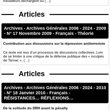
travailleurs déchargent ou (…)
Articles
Archives
-
Archives Générales 2006 - 2024
-
2009
-
N° 17 Novembre 2009
-
Français
-
Théorie
Contribution aux discussions sur la répression antiterroriste
Ce texte est issu d’un processus de discussions collectives. Loin
de se limiter à une critique de la défense publique des « inculpés
de Tarnac », (…)
Articles
Archives
-
Archives Générales 2006 - 2024
-
2010
-
N° 18 Janvier 2010
-
Français
-
RÉSISTANCES… RÉFLEXIONS…
De la solitude du DRH avant le pénalty