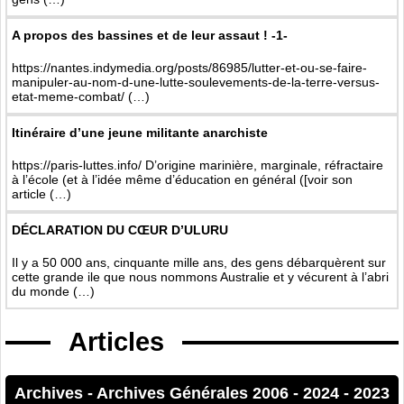
A propos des bassines et de leur assaut ! -1-
https://nantes.indymedia.org/posts/86985/lutter-et-ou-se-faire-
manipuler-au-nom-d-une-lutte-soulevements-de-la-terre-versus-
etat-meme-combat/ (…)
Itinéraire d’une jeune militante anarchiste
https://paris-luttes.info/ D’origine marinière, marginale, réfractaire
à l’école (et à l’idée même d’éducation en général ([voir son
article (…)
DÉCLARATION DU CŒUR D’ULURU
Il y a 50 000 ans, cinquante mille ans, des gens débarquèrent sur
cette grande ile que nous nommons Australie et y vécurent à l’abri
du monde (…)
Articles
Archives
-
Archives Générales 2006 - 2024
-
2023