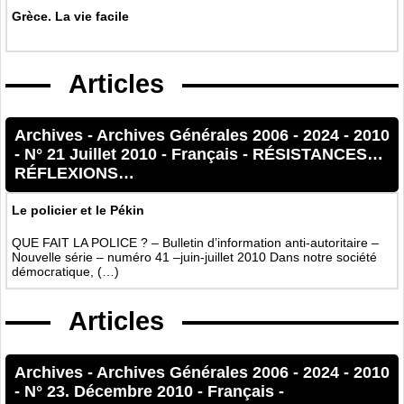
Grèce. La vie facile
Articles
Archives
-
Archives Générales 2006 - 2024
-
2010
-
N° 21 Juillet 2010
-
Français
-
RÉSISTANCES…
RÉFLEXIONS…
Le policier et le Pékin
QUE FAIT LA POLICE ? – Bulletin d’information anti-autoritaire –
Nouvelle série – numéro 41 –juin-juillet 2010 Dans notre société
démocratique, (…)
Articles
Archives
-
Archives Générales 2006 - 2024
-
2010
-
N° 23. Décembre 2010
-
Français
-