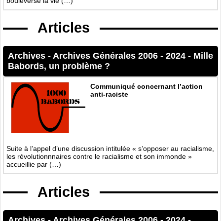
bouleverse la vie (…)
Articles
Archives
-
Archives Générales 2006 - 2024
-
Mille
Babords, un problème ?
Communiqué concernant l’action
anti-raciste
Suite à l’appel d’une discussion intitulée « s’opposer au racialisme,
les révolutionnnaires contre le racialisme et son immonde »
accueillie par (…)
Articles
Archives
-
Archives Générales 2006 - 2024
-