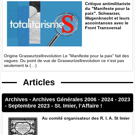
Critique antimilitariste
du "Manifeste pour la
paix". Schwarzer,
Wagenknecht et leurs
accointances avec le
Front Transversal
Origine Graswurtzellrevolution Le "Manifeste pour la paix" fait des
vagues. Du point de vue de Graswurtzellrevolution ce n’est pas
seulement la (…)
Articles
Archives
-
Archives Générales 2006 - 2024
-
2023
-
Septembre 2023
-
St. Imier, l’Affaire !
Au comité organisateur des R. I. A. St Imier