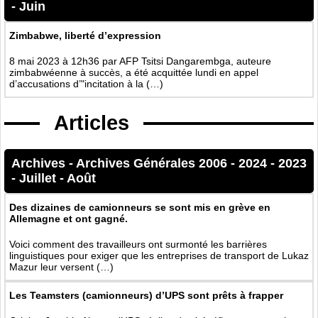
-
Juin
Zimbabwe, liberté d’expression
8 mai 2023 à 12h36 par AFP Tsitsi Dangarembga, auteure
zimbabwéenne à succès, a été acquittée lundi en appel
d’accusations d’"incitation à la (…)
Articles
Archives
-
Archives Générales 2006 - 2024
-
2023
-
Juillet - Août
Des dizaines de camionneurs se sont mis en grève en
Allemagne et ont gagné.
Voici comment des travailleurs ont surmonté les barrières
linguistiques pour exiger que les entreprises de transport de Lukaz
Mazur leur versent (…)
Les Teamsters (camionneurs) d’UPS sont prêts à frapper