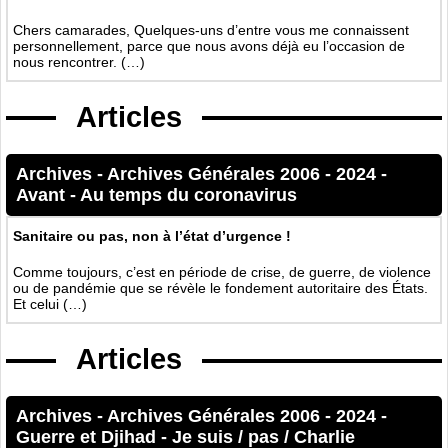
Chers camarades, Quelques-uns d’entre vous me connaissent
personnellement, parce que nous avons déjà eu l’occasion de
nous rencontrer. (…)
Articles
Archives
-
Archives Générales 2006 - 2024
-
Avant
-
Au temps du coronavirus
Sanitaire ou pas, non à l’état d’urgence !
Comme toujours, c’est en période de crise, de guerre, de violence
ou de pandémie que se révèle le fondement autoritaire des États.
Et celui (…)
Articles
Archives
-
Archives Générales 2006 - 2024
-
Guerre et Djihad
-
Je suis / pas / Charlie