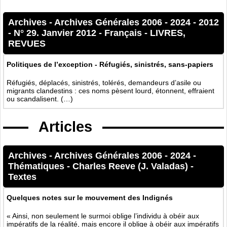
Archives
-
Archives Générales 2006 - 2024
-
2012
-
N° 29. Janvier 2012
-
Français
-
LIVRES,
REVUES
Politiques de l’exception - Réfugiés, sinistrés, sans-papiers
Réfugiés, déplacés, sinistrés, tolérés, demandeurs d’asile ou
migrants clandestins : ces noms pèsent lourd, étonnent, effraient
ou scandalisent. (…)
Articles
Archives
-
Archives Générales 2006 - 2024
-
Thématiques
-
Charles Reeve (J. Valadas) -
Textes
Quelques notes sur le mouvement des Indignés
« Ainsi, non seulement le surmoi oblige l’individu à obéir aux
impératifs de la réalité, mais encore il oblige à obéir aux impératifs