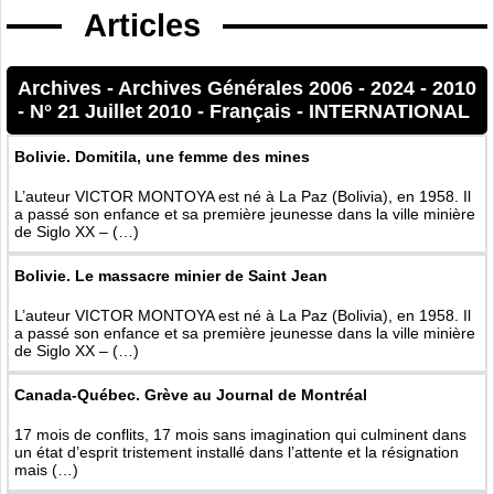
Articles
Archives
-
Archives Générales 2006 - 2024
-
2010
-
N° 21 Juillet 2010
-
Français
-
INTERNATIONAL
Bolivie. Domitila, une femme des mines
L’auteur VICTOR MONTOYA est né à La Paz (Bolivia), en 1958. Il
a passé son enfance et sa première jeunesse dans la ville minière
de Siglo XX – (…)
Bolivie. Le massacre minier de Saint Jean
L’auteur VICTOR MONTOYA est né à La Paz (Bolivia), en 1958. Il
a passé son enfance et sa première jeunesse dans la ville minière
de Siglo XX – (…)
Canada-Québec. Grève au Journal de Montréal
17 mois de conflits, 17 mois sans imagination qui culminent dans
un état d’esprit tristement installé dans l’attente et la résignation
mais (…)