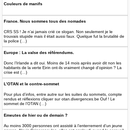
Couleurs de manifs
France. Nous sommes tous des nomades
CRS SS ! Je n’ai jamais crié ce slogan. Non seulement je le
trouvais stupide mais il était aussi faux. Quelque fut la brutalité de
la police (…)
Europe : La valse des référendums.
Donc l’Irlande a dit oui. Moins de 14 mois après avoir dit non les
habitants de la verte Eirin ont-ils vraiment changé d’opinion ? La
crise est (…)
L’OTAN et le contre-sommet
Pour plus d’infos, entre autre sur les suites du sommets, compte
rendus et réflexions cliquer sur otan.divergences.be Ouf ! Le
sommet de l’OTAN (…)
Emeutes de hier ou de demain ?
Au moins 3000 personnes ont assisté à l’enterrement d’un jeune