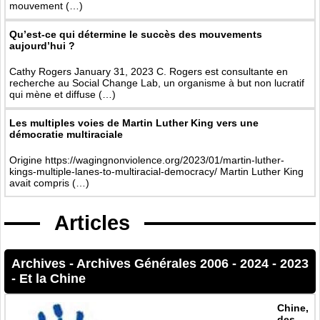
mouvement (…)
Qu’est-ce qui détermine le succès des mouvements
aujourd’hui ?
Cathy Rogers January 31, 2023 C. Rogers est consultante en
recherche au Social Change Lab, un organisme à but non lucratif
qui mène et diffuse (…)
Les multiples voies de Martin Luther King vers une
démocratie multiraciale
Origine https://wagingnonviolence.org/2023/01/martin-luther-
kings-multiple-lanes-to-multiracial-democracy/ Martin Luther King
avait compris (…)
Articles
Archives
-
Archives Générales 2006 - 2024
-
2023
-
Et la Chine
Chine,
des