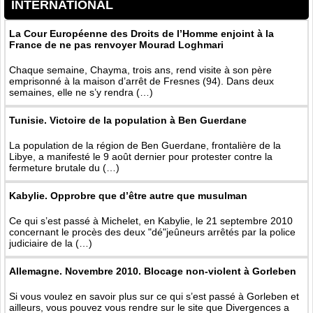
INTERNATIONAL
La Cour Européenne des Droits de l’Homme enjoint à la
France de ne pas renvoyer Mourad Loghmari
Chaque semaine, Chayma, trois ans, rend visite à son père
emprisonné à la maison d’arrêt de Fresnes (94). Dans deux
semaines, elle ne s’y rendra (…)
Tunisie. Victoire de la population à Ben Guerdane
La population de la région de Ben Guerdane, frontalière de la
Libye, a manifesté le 9 août dernier pour protester contre la
fermeture brutale du (…)
Kabylie. Opprobre que d’être autre que musulman
Ce qui s’est passé à Michelet, en Kabylie, le 21 septembre 2010
concernant le procès des deux "dé"jeûneurs arrêtés par la police
judiciaire de la (…)
Allemagne. Novembre 2010. Blocage non-violent à Gorleben
Si vous voulez en savoir plus sur ce qui s’est passé à Gorleben et
ailleurs, vous pouvez vous rendre sur le site que Divergences a