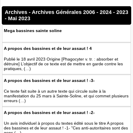
Archives
-
Archives Générales 2006 - 2024
-
2023
-
Mai 2023
Mega bassines sainte soline
A propos des bassines et de leur assaut ! 4
Publié le 18 avril 2023 Origine [Phagocyter v. tr. : absorber et
détruire] L’objectif de ce texte est de mettre en garde contre les
pratiques, (…)
A propos des bassines et de leur assaut ! -3-
Ce texte fait suite à un autre texte qui circule suite à la
manifestation du 25 mars à Sainte-Soline, et qui commet plusieurs
erreurs (…)
A propos des bassines et de leur assaut ! -2-
Un avis individuel à propos du textes édité sous le titre A propos
des bassines et de leur assaut ! -1- "Ces anti-autoritaires sont des
gens (…)