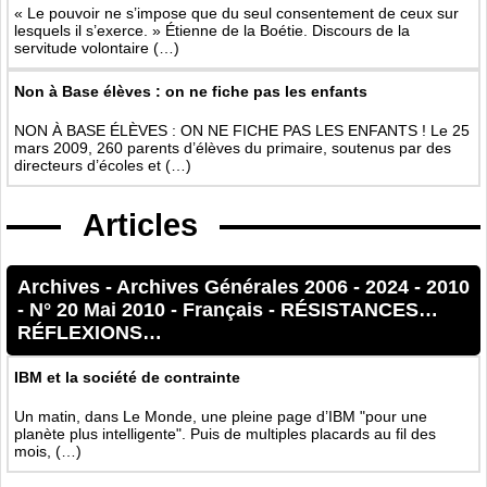
« Le pouvoir ne s’impose que du seul consentement de ceux sur
lesquels il s’exerce. » Étienne de la Boétie. Discours de la
servitude volontaire (…)
Non à Base élèves : on ne fiche pas les enfants
NON À BASE ÉLÈVES : ON NE FICHE PAS LES ENFANTS ! Le 25
mars 2009, 260 parents d’élèves du primaire, soutenus par des
directeurs d’écoles et (…)
Articles
Archives
-
Archives Générales 2006 - 2024
-
2010
-
N° 20 Mai 2010
-
Français
-
RÉSISTANCES…
RÉFLEXIONS…
IBM et la société de contrainte
Un matin, dans Le Monde, une pleine page d’IBM "pour une
planète plus intelligente". Puis de multiples placards au fil des
mois, (…)