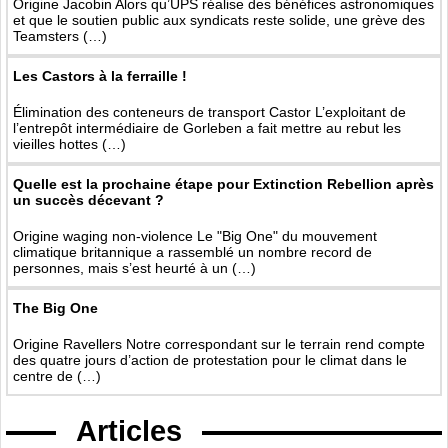
Origine Jacobin Alors qu’UPS réalise des bénéfices astronomiques
et que le soutien public aux syndicats reste solide, une grève des
Teamsters (…)
Les Castors à la ferraille !
Élimination des conteneurs de transport Castor L’exploitant de
l’entrepôt intermédiaire de Gorleben a fait mettre au rebut les
vieilles hottes (…)
Quelle est la prochaine étape pour Extinction Rebellion après
un succès décevant ?
Origine waging non-violence Le "Big One" du mouvement
climatique britannique a rassemblé un nombre record de
personnes, mais s’est heurté à un (…)
The Big One
Origine Ravellers Notre correspondant sur le terrain rend compte
des quatre jours d’action de protestation pour le climat dans le
centre de (…)
Articles