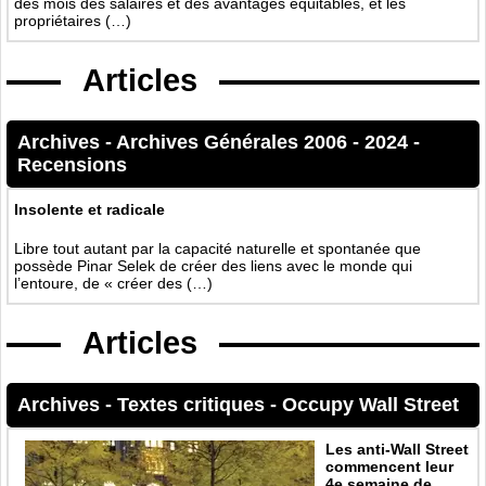
des mois des salaires et des avantages équitables, et les
propriétaires (…)
Articles
Archives
-
Archives Générales 2006 - 2024
-
Recensions
Insolente et radicale
Libre tout autant par la capacité naturelle et spontanée que
possède Pinar Selek de créer des liens avec le monde qui
l’entoure, de « créer des (…)
Articles
Archives
-
Textes critiques
-
Occupy Wall Street
Les anti-Wall Street
commencent leur
4e semaine de