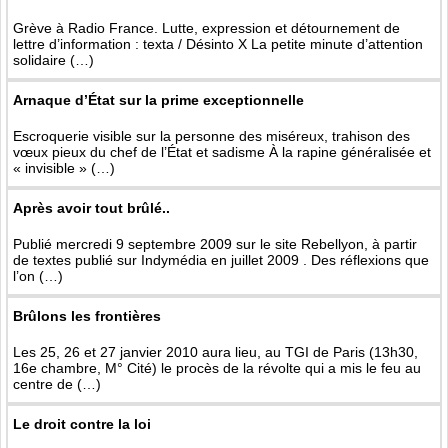
Grève à Radio France. Lutte, expression et détournement de
lettre d’information : texta / Désinto X La petite minute d’attention
solidaire (…)
Arnaque d’État sur la prime exceptionnelle
Escroquerie visible sur la personne des miséreux, trahison des
vœux pieux du chef de l’État et sadisme À la rapine généralisée et
« invisible » (…)
Après avoir tout brûlé..
Publié mercredi 9 septembre 2009 sur le site Rebellyon, à partir
de textes publié sur Indymédia en juillet 2009 . Des réflexions que
l’on (…)
Brûlons les frontières
Les 25, 26 et 27 janvier 2010 aura lieu, au TGI de Paris (13h30,
16e chambre, M° Cité) le procès de la révolte qui a mis le feu au
centre de (…)
Le droit contre la loi