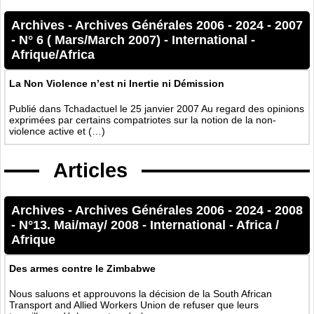
Archives
-
Archives Générales 2006 - 2024
-
2007
-
N° 6 ( Mars/March 2007)
-
International
-
Afrique/Africa
La Non Violence n’est ni Inertie ni Démission
Publié dans Tchadactuel le 25 janvier 2007 Au regard des opinions
exprimées par certains compatriotes sur la notion de la non-
violence active et (…)
Articles
Archives
-
Archives Générales 2006 - 2024
-
2008
-
N°13. Mai/may/ 2008
-
International
-
Africa /
Afrique
Des armes contre le Zimbabwe
Nous saluons et approuvons la décision de la South African
Transport and Allied Workers Union de refuser que leurs