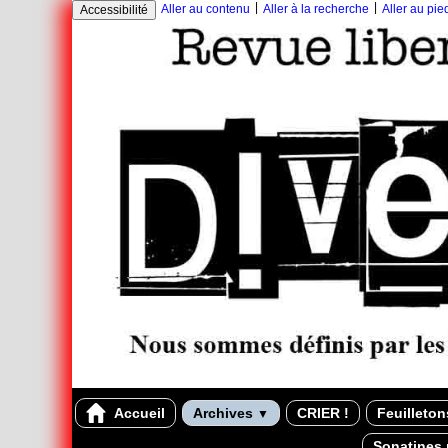
|
|
Aller au contenu
Aller à la recherche
Aller au pi
Accessibilité
Accueil
Archives
CRIER !
Feuilleto
▼
Sonatines