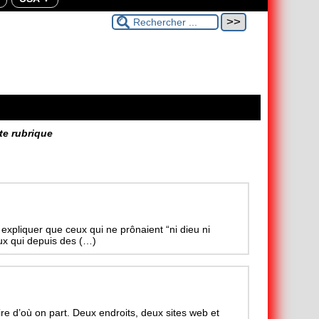
tte rubrique
xpliquer que ceux qui ne prônaient “ni dieu ni
ux qui depuis des (…)
dire d’où on part. Deux endroits, deux sites web et