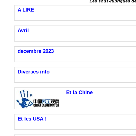
Les sous-rubriques de
A LIRE
Avril
decembre 2023
Diverses info
Et la Chine
Et les USA !