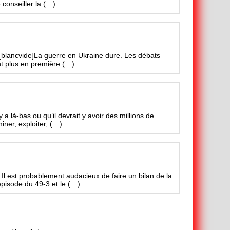
 conseiller la (…)
_blancvide]La guerre en Ukraine dure. Les débats
nt plus en première (…)
a là-bas ou qu’il devrait y avoir des millions de
ner, exploiter, (…)
t probablement audacieux de faire un bilan de la
’épisode du 49-3 et le (…)