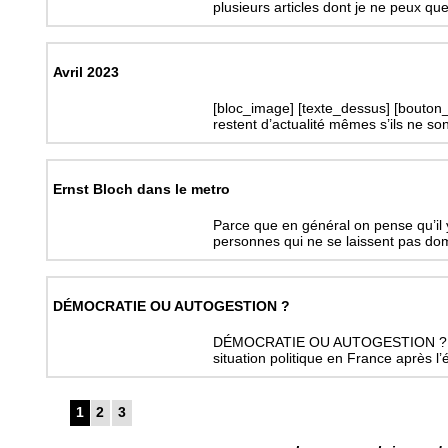
plusieurs articles dont je ne peux que
Avril 2023
[bloc_image] [texte_dessus] [bouton
restent d’actualité mêmes s’ils ne so
Ernst Bloch dans le metro
Parce que en général on pense qu’il y 
personnes qui ne se laissent pas domi
DÉMOCRATIE OU AUTOGESTION ?
DÉMOCRATIE OU AUTOGESTION ? Il es
situation politique en France après l
1
2
3