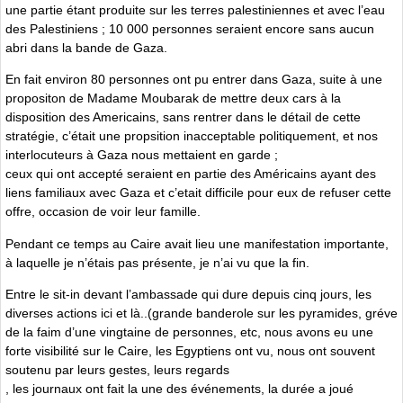
une partie étant produite sur les terres palestiniennes et avec l’eau
des Palestiniens ; 10 000 personnes seraient encore sans aucun
abri dans la bande de Gaza.
En fait environ 80 personnes ont pu entrer dans Gaza, suite à une
propositon de Madame Moubarak de mettre deux cars à la
disposition des Americains, sans rentrer dans le détail de cette
stratégie, c’était une propsition inacceptable politiquement, et nos
interlocuteurs à Gaza nous mettaient en garde ;
ceux qui ont accepté seraient en partie des Américains ayant des
liens familiaux avec Gaza et c’etait difficile pour eux de refuser cette
offre, occasion de voir leur famille.
Pendant ce temps au Caire avait lieu une manifestation importante,
à laquelle je n’étais pas présente, je n’ai vu que la fin.
Entre le sit-in devant l’ambassade qui dure depuis cinq jours, les
diverses actions ici et là..(grande banderole sur les pyramides, gréve
de la faim d’une vingtaine de personnes, etc, nous avons eu une
forte visibilité sur le Caire, les Egyptiens ont vu, nous ont souvent
soutenu par leurs gestes, leurs regards
, les journaux ont fait la une des événements, la durée a joué