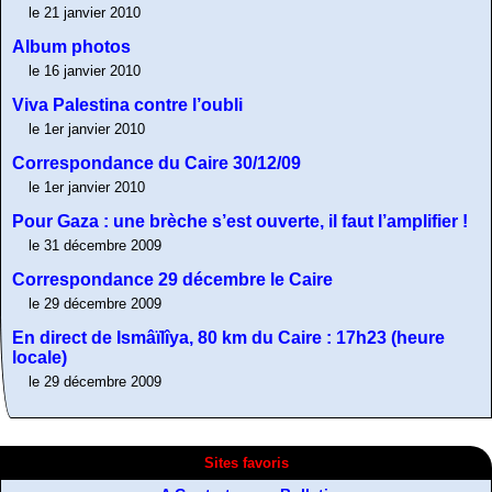
le 21 janvier 2010
Album photos
le 16 janvier 2010
Viva Palestina contre l’oubli
le 1er janvier 2010
Correspondance du Caire 30/12/09
le 1er janvier 2010
Pour Gaza : une brèche s’est ouverte, il faut l’amplifier !
le 31 décembre 2009
Correspondance 29 décembre le Caire
le 29 décembre 2009
En direct de Ismâïlîya, 80 km du Caire : 17h23 (heure
locale)
le 29 décembre 2009
A Contretemps, Bulletin
bibliographique
Sites favoris