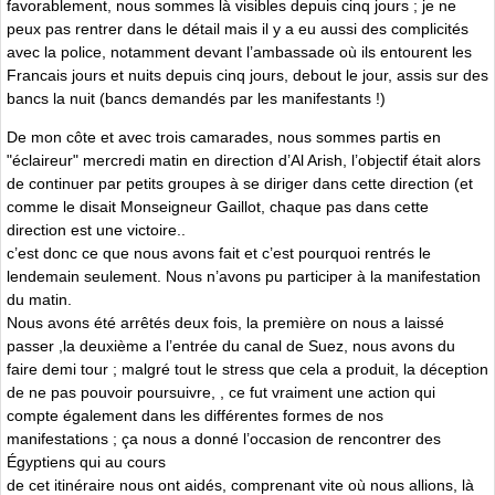
favorablement, nous sommes là visibles depuis cinq jours ; je ne
peux pas rentrer dans le détail mais il y a eu aussi des complicités
avec la police, notamment devant l’ambassade où ils entourent les
Francais jours et nuits depuis cinq jours, debout le jour, assis sur des
bancs la nuit (bancs demandés par les manifestants !)
De mon côte et avec trois camarades, nous sommes partis en
"éclaireur" mercredi matin en direction d’Al Arish, l’objectif était alors
de continuer par petits groupes à se diriger dans cette direction (et
comme le disait Monseigneur Gaillot, chaque pas dans cette
direction est une victoire..
c’est donc ce que nous avons fait et c’est pourquoi rentrés le
lendemain seulement. Nous n’avons pu participer à la manifestation
du matin.
Nous avons été arrêtés deux fois, la première on nous a laissé
passer ,la deuxième a l’entrée du canal de Suez, nous avons du
faire demi tour ; malgré tout le stress que cela a produit, la déception
de ne pas pouvoir poursuivre, , ce fut vraiment une action qui
compte également dans les différentes formes de nos
manifestations ; ça nous a donné l’occasion de rencontrer des
Égyptiens qui au cours
de cet itinéraire nous ont aidés, comprenant vite où nous allions, là