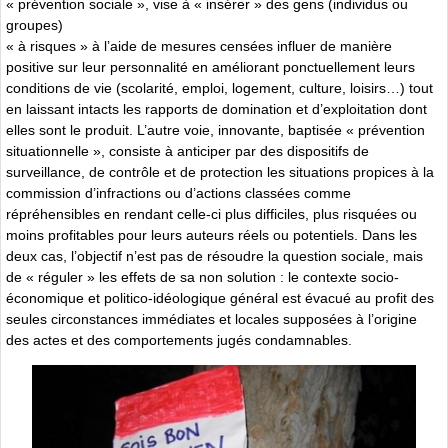
« prévention sociale », vise à « insérer » des gens (individus ou
groupes)
« à risques » à l’aide de mesures censées influer de manière
positive sur leur personnalité en améliorant ponctuellement leurs
conditions de vie (scolarité, emploi, logement, culture, loisirs…) tout
en laissant intacts les rapports de domination et d’exploitation dont
elles sont le produit. L’autre voie, innovante, baptisée « prévention
situationnelle », consiste à anticiper par des dispositifs de
surveillance, de contrôle et de protection les situations propices à la
commission d’infractions ou d’actions classées comme
répréhensibles en rendant celle-ci plus difficiles, plus risquées ou
moins profitables pour leurs auteurs réels ou potentiels. Dans les
deux cas, l’objectif n’est pas de résoudre la question sociale, mais
de « réguler » les effets de sa non solution : le contexte socio-
économique et politico-idéologique général est évacué au profit des
seules circonstances immédiates et locales supposées à l’origine
des actes et des comportements jugés condamnables.