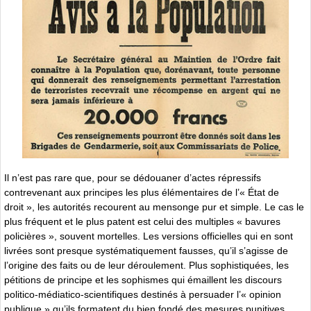
Il n’est pas rare que, pour se dédouaner d’actes répressifs
contrevenant aux principes les plus élémentaires de l’« État de
droit », les autorités recourent au mensonge pur et simple. Le cas le
plus fréquent et le plus patent est celui des multiples « bavures
policières », souvent mortelles. Les versions officielles qui en sont
livrées sont presque systématiquement fausses, qu’il s’agisse de
l’origine des faits ou de leur déroulement. Plus sophistiquées, les
pétitions de principe et les sophismes qui émaillent les discours
politico-médiatico-scientifiques destinés à persuader l’« opinion
publique » qu’ils formatent du bien fondé des mesures punitives