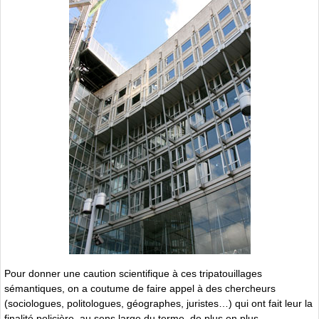
Pour donner une caution scientifique à ces tripatouillages
sémantiques, on a coutume de faire appel à des chercheurs
(sociologues, politologues, géographes, juristes…) qui ont fait leur la
finalité policière, au sens large du terme, de plus en plus