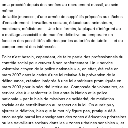
on a procédé depuis des années au recrutement massif, au sein
même
de ladite jeunesse, d’une armée de supplétifs préposés aux tâches
d’encadrement : travailleurs sociaux, éducateurs, animateurs,
moniteurs, médiateurs… Une fois formés, la plupart s’intègrent au
« maillage associatif » de manière définitive ou temporaire en
fonction des possibilités offertes par les autorités de tutelle…. et du
comportement des intéressés.
Point n’est besoin, cependant, de faire partie des professionnels du
contrôle social pour œuvrer à son renforcement. Un « service
volontaire citoyen de la police nationale » a, en effet, été créé en
mars 2007 dans le cadre d’une loi relative à la prévention de la
délinquance, création intégrée à une loi antérieure promulguée en
mars 2003 pour la sécurité intérieure. Composée de volontaires, ce
service vise à « renforcer le lien entre la Nation et la police
nationale » par le biais de missions de solidarité, de médiation
sociale et de sensibilisation au respect de la loi. On aurait pu y
ajouter la délation, bien que le mot n’y figure pas, pratique déjà
encouragée parmi les enseignants des zones d’éducation prioritaires
ou les travailleurs sociaux dans les « zones urbaines sensibles », et