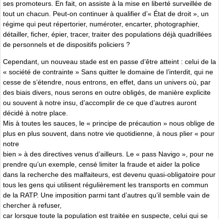
ses promoteurs. En fait, on assiste à la mise en liberté surveillée de
tout un chacun. Peut-on continuer à qualifier d’« État de droit », un
régime qui peut répertorier, numéroter, encarter, photographier,
détailler, ficher, épier, tracer, traiter des populations déjà quadrillées
de personnels et de dispositifs policiers ?
Cependant, un nouveau stade est en passe d’être atteint : celui de la
« société de contrainte » Sans quitter le domaine de l’interdit, qui ne
cesse de s’étendre, nous entrons, en effet, dans un univers où, par
des biais divers, nous serons en outre obligés, de manière explicite
ou souvent à notre insu, d’accomplir de ce que d’autres auront
décidé à notre place.
Mis à toutes les sauces, le « principe de précaution » nous oblige de
plus en plus souvent, dans notre vie quotidienne, à nous plier « pour
notre
bien » à des directives venus d’ailleurs. Le « pass Navigo », pour ne
prendre qu’un exemple, censé limiter la fraude et aider la police
dans la recherche des malfaiteurs, est devenu quasi-obligatoire pour
tous les gens qui utilisent régulièrement les transports en commun
de la RATP. Une imposition parmi tant d’autres qu’il semble vain de
chercher à refuser,
car lorsque toute la population est traitée en suspecte, celui qui se