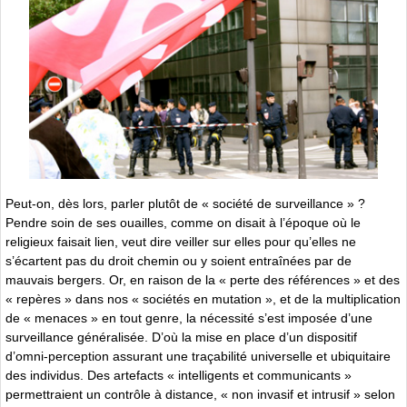
Peut-on, dès lors, parler plutôt de « société de surveillance » ?
Pendre soin de ses ouailles, comme on disait à l’époque où le
religieux faisait lien, veut dire veiller sur elles pour qu’elles ne
s’écartent pas du droit chemin ou y soient entraînées par de
mauvais bergers. Or, en raison de la « perte des références » et des
« repères » dans nos « sociétés en mutation », et de la multiplication
de « menaces » en tout genre, la nécessité s’est imposée d’une
surveillance généralisée. D’où la mise en place d’un dispositif
d’omni-perception assurant une traçabilité universelle et ubiquitaire
des individus. Des artefacts « intelligents et communicants »
permettraient un contrôle à distance, « non invasif et intrusif » selon