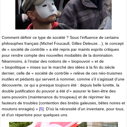
Comment définir ce type de société ? Sous l’influence de certains
philosophes français (Michel Foucault, Gilles Deleuze…), le concept
de « société de contrôle » a été repris par maints esprits critiques
pour rendre compte des nouvelles modalités de la domination.
Néanmoins, à l’instar des notions de « biopouvoir » et de
« biopolitique » mises sur le marché des idées à la fin du siècle
dernier, celle de « société de contrôle » relève de ces néo-truismes
inutiles et pédants qui servent à nommer, comme s’il s’agissait d’une
découverte, ce qui a presque toujours été : depuis belle lurette, la
double justification du pouvoir a été d’« assurer le bien-être des
sans-pouvoirs (maintenance du troupeau) et de réprimer les
fauteurs de troubles (contention des brebis galeuses, bêtes noires et
moutons enragés) »
[
5
]
. D’où la nécessité d’un inventaire, pour tous,
et d’un répertoire pour quelques uns.