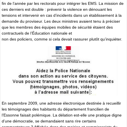
fin de l’année par les rectorats pour intégrer les EMS. La mission de
ces derniers est double : prévenir la violence en dénouant les
tensions et intervenir en cas d’incidents dans un établissement à la
demande du proviseur. Les deux ministres avaient tenu à préciser
que les membres des équipes mobiles de sécurité étaient des
contractuels de l’Éducation nationale et
non des policiers, comme si cela devait rassurer plutôt qu’inquiéter.
En septembre 2009, une adresse électronique destinée à recueillir
les témoignages des habitants du département francilien de
l’Essonne faisait polémique. La délation est-elle une pratique digne
d’une démocratie, se demandaient sans rire certains
commentateurs ? Affichée dans des mairies et commissariats du