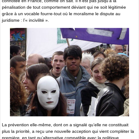
connotée en France, comme on sait. Il n’est pas jusqu’à la
pénalisation de tout comportement déviant qui ne soit légitimée
grâce à un vocable fourre-tout où le moralisme le dispute au
juridisme : l’« incivilité ».
La prévention elle-même, dont on a signalé qu’elle ne constituait
plus la priorité, a reçu une nouvelle acception qui vient compléter la
première, en tant qu’alternative compatible avec la politique