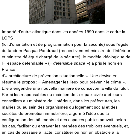
Importé d’outre-atlantique dans les années 1990 dans le cadre la
LOPS
(loi d’orientation et de programmation pour la sécurité) sous l’égide
du tandem Pasqua-Pandraud (respectivement ministre de l’Intérieur
et ministre délégué chargé de la sécurité), le modèle idéologique de
l’« espace défendable » («
defensible space
») a pris le nom en
France
d’« architecture de prévention situationnelle ». Une devise en
résume le propos : « Aménager les lieux pour prévenir le crime ».
Elle a engendré une nouvelle manière de concevoir la ville du futur.
Parmi les responsables du maintien de la « paix civile » et leurs
conseillers au ministère de l’Intérieur, dans les préfectures, les
mairies ou au sein des organismes du logement social et des
sociétés de promotion immobilière, a germé l’idée que la
configuration des bâtiments et des espaces publics pouvait, selon
les cas, faciliter ou entraver les menées des trublions éventuels, et,
en cas de passage à l’acte, constituer ou non un obstacle à la