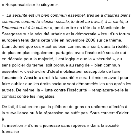
« Responsabiliser le citoyen ».
«
La sécurité est un bien commun essentiel, très lié à d’autres biens
communs comme l’inclusion sociale, le droit au travail, à la santé, à
l’éducation et à la culture
», peut-on lire en tête du « Manifeste de
Saragosse sur la sécurité urbaine et la démocratie » issu d’un forum
européen tenu dans cette ville en novembre 2006 sur ce thème.
Étant donné que ces « autres bien communs » sont, dans la réalité,
de plus en plus inégalement partagés, avec l’insécurité sociale qui
en découle pour la majorité, il est logique que la « sécurité », au
sens policier du terme, soit promue au rang de « bien commun
essentiel », c’est-à-dire d’idéal mobilisateur susceptible de faire
l’unanimité. Ainsi le « droit à la sécurité » sera-t-il mis en avant pour
faire oublier que les droits sociaux sont démantelés les uns après les
autres. De même, la « lutte contre l’insécurité » remplacera-t-elle le
combat contre les inégalités.
De fait, il faut croire que la pléthore de gens en uniforme affectés à
la surveillance ou à la répression ne suffit pas. Sous couvert d’aider
à
l’« insertion » d’une « jeunesse sans repères » dans la société
française,