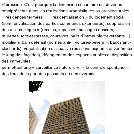
répression. C’est pourquoi la dimension sécuritaire est devenus
omniprésente dans les réalisations urbanistiques ou architecturales :
« résidences fermées », « résidentialisation » du logement social
(semi-privatisation des parties communes extérieures), suppression
des « lieux pièges » (recoins, impasses, passages obscurs,
murettes, toits-terrasses, coursives, halls d’immeuble traversants…),
mobilier urbain défensif (bornes anti-« voitures-béliers », bancs anti-
clochards), végétalisation dissuasive (buissons piquants et vénéneux
le long des façades), dégagement des espaces publics et disposition
des immeubles
permettant une « surveillance naturelle » — le contrôle spontané —
des lieux de la part des passants ou des riverains…