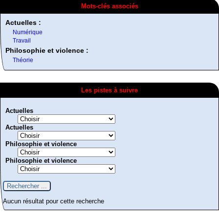
Mots-clés associés
Actuelles :
Numérique
Travail
Philosophie et violence :
Théorie
Les pistes à suivre
Actuelles
Actuelles
Philosophie et violence
Philosophie et violence
Aucun résultat pour cette recherche