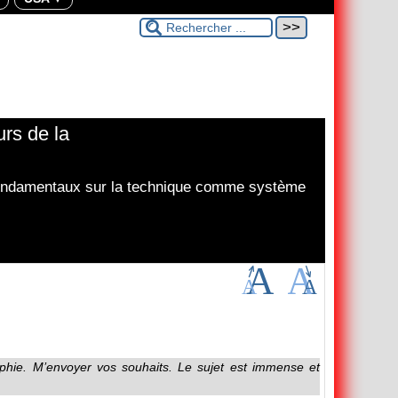
rs de la
fondamentaux sur la technique comme système
raphie. M’envoyer vos souhaits. Le sujet est immense et