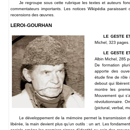
Je regroupe sous cette rubrique les textes et auteurs fond
commentateurs importants. Les notices Wikipédia paraissant c
recensions des œuvres.
LEROI-GOURHAN
LE GESTE ET
Michel, 323 pages.
LE GESTE ET
Albin Michel, 285 
De formation pluri
apporte des ouver
étude fine de rôle 
debout qui libèren
montre les premi
Mouvement qui s’a
révolutionnaire. O
(pictural, verbal, m
Le développement de la mémoire permet la transmission des
libérée, la main devient plus qu’un outils : un art. Les fondamen