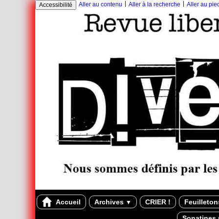
|
|
Aller au contenu
Aller à la recherche
Aller au pi
Accessibilité
Accueil
Archives
CRIER !
Feuilleto
▼
Sonatines