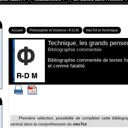
Accueil
Philosophie et Violence / R.D.M.
NéoTot et Technique
Technique, les grands penseu
Bibliographie commentée.
Bibliographie commentée de textes 
et comme fatalité.
Première sélection, possibilité de compléter cette bibliog
central dans la compréhension du
néoTot
.