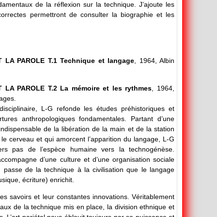
amentaux de la réflexion sur la technique. J’ajoute les
orrectes permettront de consulter la biographie et les
 LA PAROLE T.1 Technique et langage
, 1964, Albin
 LA PAROLE T.2 La mémoire et les rythmes
, 1964,
pages.
disciplinaire, L-G refonde les études préhistoriques et
tures anthropologiques fondamentales. Partant d’une
indispensable de la libération de la main et de la station
t le cerveau et qui amorcent l’apparition du langage, L-G
ers pas de l’espèce humaine vers la technogénèse.
ccompagne d’une culture et d’une organisation sociale
n passe de la technique à la civilisation que le langage
usique, écriture) enrichit.
 savoirs et leur constantes innovations. Véritablement
taux de la technique mis en place, la division ethnique et