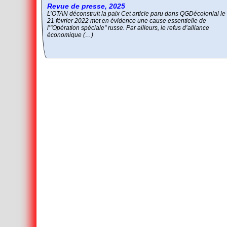
L’Autre et le Mal
Comment réunir les contraires antagonistes ?