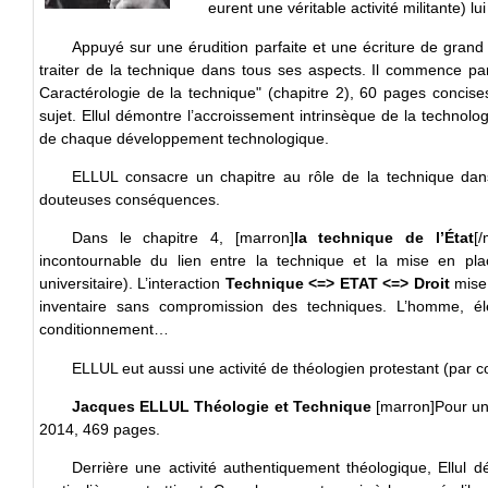
eurent une véritable activité militante) l
Appuyé sur une érudition parfaite et une écriture de grand 
traiter de la technique dans tous ses aspects. Il commence par 
Caractérologie de la technique" (chapitre 2), 60 pages concis
sujet. Ellul démontre l’accroissement intrinsèque de la technol
de chaque développement technologique.
ELLUL consacre un chapitre au rôle de la technique da
douteuses conséquences.
Dans le chapitre 4, [marron]
la technique de l’État
[
incontournable du lien entre la technique et la mise en plac
universitaire). L’interaction
Technique <=> ETAT <=> Droit
mise 
inventaire sans compromission des techniques. L’homme, é
conditionnement…
ELLUL eut aussi une activité de théologien protestant (par c
Jacques ELLUL Théologie et Technique
[marron]Pour une
2014, 469 pages.
Derrière une activité authentiquement théologique, Ellul