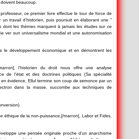
ui doivent beaucoup.
professeur, ce premier livre effectue le tour de force de
un travail d’historien, puis poursuit en élaborant une "
es dont les thèmes marquent à jamais les études sur ce
ogie ver sun universalisme mondial et une autonomisation
ns le développement économique et en démontrent les
/marron], l’historien du droit nous offre une analyse
e de l’état et des doctrines politiques (Sa spécialité
en évidence, Ellul termine son coup de semonce par un
lectron dans la masse, succombe aux techniques de
onversion).
 éthique de la non-puissance,[/marron], Labor et Fides,
 développe une pensée originale proche d’un anarchisme