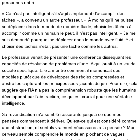
personnes ont ri.
« Ce n’est pas intelligent s’il s’agit simplement d’accomplir des
tâches », a convenu un autre professeur. « À moins qu’il ne puisse
se déplacer dans le monde de manière fluide, choisir les tâches à
accomplir comme un humain le peut, il n’est pas intelligent. » Je me
suis demandé pourquoi se déplacer dans le monde avec fluidité et
choisir des tâches n’était pas une tâche comme les autres.
Le professeur venait de présenter une conférence disséquant les
capacités de résolution de problèmes d’une IA qui jouait à un jeu de
société spécifique. Elle a montré comment il mémorisait des
modèles plutôt que de développer des règles compressées et
abstraites capturant les principes sous-jacents du jeu. Pour elle, cela
suggère que l’IA n’a pas la compréhension robuste que les humains
développent par l’abstraction, ce qui est crucial pour une véritable
intelligence.
Sa revendication m’a semblé rassurante jusqu’à ce que mes
pensées commencent à dériver. Qu’est-ce qui est considéré comme
une abstraction, et sont-ils vraiment nécessaires à la pensée ? Mon
cerveau semble comprendre le monde en piochant de vagues