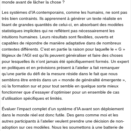
monde avant de lâcher la chose ?
Les systèmes d’IA contemporains, comme les humains, ne sont pas
très bien contraints. Ils apprennent à générer un texte réaliste en
lisant de grandes quantités de celui-ci, en absorbant des modèles
statistiques implicites qui ne reflètent pas nécessairement les
intuitions humaines. Leurs résultats sont flexibles, ouverts et
capables de répondre de manière adaptative dans de nombreux
contextes différents. C’est en partie la raison pour laquelle le « G »
litigieux de l’AGI est qu’ils peuvent généraliser et faire des choses
pour lesquelles ils n’ont jamais été spécifiquement formés. Un expert
en politiques et en prévisions présent à l’atelier a fait remarquer
qu’une partie du défi de la mesure réside dans le fait que nous
semblons être entrés dans un « monde de généralité émergente »,
où la formation sur et pour tout semble en quelque sorte mieux
fonctionner que d’essayer d’optimiser pour un ensemble de cas
d’utilisation spécifiques et limités.
Évaluer l’impact complet d’un système d’IA avant son déploiement
dans le monde réel est donc futile. Des gens comme moi et les
autres participants à l’atelier veulent prendre une décision de non-
adoption sur ces modèles. Nous les soumettons à une batterie de