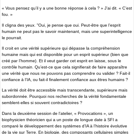
« Vous pensez qu’il y a une bonne réponse à cela ? » J’ai dit. « C’est
fou. »
Il cligna des yeux. "Oui, je pense que oui. Peut-être que l’esprit
humain ne peut pas le savoir maintenant, mais une superintelligence
le pourrait.
Il croit en une vérité supérieure qui dépasse la compréhension
humaine mais qui est disponible pour un esprit supérieur (bien que
créé par l’homme). Et il veut garder cet esprit en laisse, sous le
contrôle humain. Qu’est-ce que cela signifierait de faire apparaître
une vérité que nous ne pouvons pas comprendre ou valider ? Fait-il
confiance à l’IA, ou fait-il finalement confiance aux êtres humains ?
La vérité doit être accessible mais transcendante, supérieure mais
subordonnée. Pourquoi nos recherches de la vérité fondamentale
semblent-elles si souvent contradictoires ?
Dans la deuxième session de l’atelier, « Provocations », un
biophysicien théoricien qui a un poste de longue date à SFI a
comparé le développement des systèmes d’IA à l’histoire évolutive
de la vie sur Terre. En biologie, des composants cellulaires simples