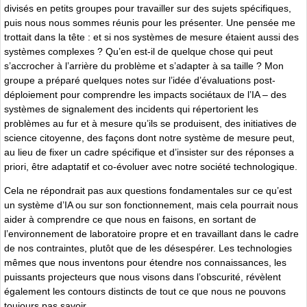
divisés en petits groupes pour travailler sur des sujets spécifiques,
puis nous nous sommes réunis pour les présenter. Une pensée me
trottait dans la tête : et si nos systèmes de mesure étaient aussi des
systèmes complexes ? Qu’en est-il de quelque chose qui peut
s’accrocher à l’arrière du problème et s’adapter à sa taille ? Mon
groupe a préparé quelques notes sur l’idée d’évaluations post-
déploiement pour comprendre les impacts sociétaux de l’IA – des
systèmes de signalement des incidents qui répertorient les
problèmes au fur et à mesure qu’ils se produisent, des initiatives de
science citoyenne, des façons dont notre système de mesure peut,
au lieu de fixer un cadre spécifique et d’insister sur des réponses a
priori, être adaptatif et co-évoluer avec notre société technologique.
Cela ne répondrait pas aux questions fondamentales sur ce qu’est
un système d’IA ou sur son fonctionnement, mais cela pourrait nous
aider à comprendre ce que nous en faisons, en sortant de
l’environnement de laboratoire propre et en travaillant dans le cadre
de nos contraintes, plutôt que de les désespérer. Les technologies
mêmes que nous inventons pour étendre nos connaissances, les
puissants projecteurs que nous visons dans l’obscurité, révèlent
également les contours distincts de tout ce que nous ne pouvons
toujours pas savoir.