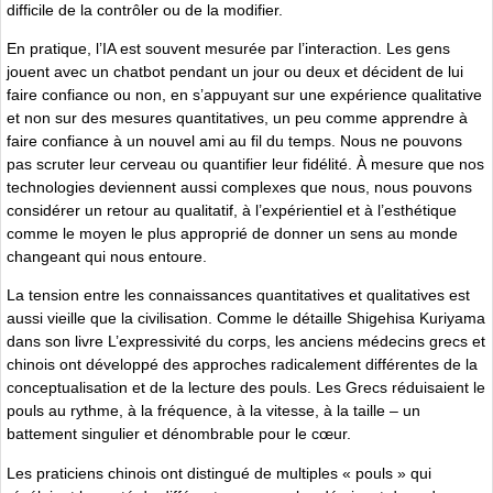
difficile de la contrôler ou de la modifier.
En pratique, l’IA est souvent mesurée par l’interaction. Les gens
jouent avec un chatbot pendant un jour ou deux et décident de lui
faire confiance ou non, en s’appuyant sur une expérience qualitative
et non sur des mesures quantitatives, un peu comme apprendre à
faire confiance à un nouvel ami au fil du temps. Nous ne pouvons
pas scruter leur cerveau ou quantifier leur fidélité. À mesure que nos
technologies deviennent aussi complexes que nous, nous pouvons
considérer un retour au qualitatif, à l’expérientiel et à l’esthétique
comme le moyen le plus approprié de donner un sens au monde
changeant qui nous entoure.
La tension entre les connaissances quantitatives et qualitatives est
aussi vieille que la civilisation. Comme le détaille Shigehisa Kuriyama
dans son livre L’expressivité du corps, les anciens médecins grecs et
chinois ont développé des approches radicalement différentes de la
conceptualisation et de la lecture des pouls. Les Grecs réduisaient le
pouls au rythme, à la fréquence, à la vitesse, à la taille – un
battement singulier et dénombrable pour le cœur.
Les praticiens chinois ont distingué de multiples « pouls » qui