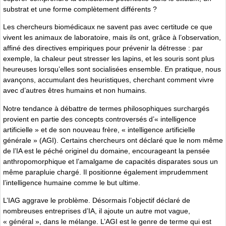
substrat et une forme complètement différents ?
Les chercheurs biomédicaux ne savent pas avec certitude ce que
vivent les animaux de laboratoire, mais ils ont, grâce à l’observation,
affiné des directives empiriques pour prévenir la détresse : par
exemple, la chaleur peut stresser les lapins, et les souris sont plus
heureuses lorsqu’elles sont socialisées ensemble. En pratique, nous
avançons, accumulant des heuristiques, cherchant comment vivre
avec d’autres êtres humains et non humains.
Notre tendance à débattre de termes philosophiques surchargés
provient en partie des concepts controversés d’« intelligence
artificielle » et de son nouveau frère, « intelligence artificielle
générale » (AGI). Certains chercheurs ont déclaré que le nom même
de l’IA est le péché originel du domaine, encourageant la pensée
anthropomorphique et l’amalgame de capacités disparates sous un
même parapluie chargé. Il positionne également imprudemment
l’intelligence humaine comme le but ultime.
L’IAG aggrave le problème. Désormais l’objectif déclaré de
nombreuses entreprises d’IA, il ajoute un autre mot vague,
« général », dans le mélange. L’AGI est le genre de terme qui est