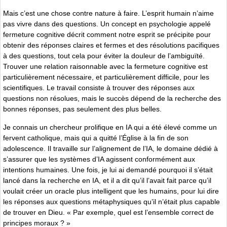
Mais c’est une chose contre nature à faire. L’esprit humain n’aime
pas vivre dans des questions. Un concept en psychologie appelé
fermeture cognitive décrit comment notre esprit se précipite pour
obtenir des réponses claires et fermes et des résolutions pacifiques
à des questions, tout cela pour éviter la douleur de l’ambiguïté.
Trouver une relation raisonnable avec la fermeture cognitive est
particulièrement nécessaire, et particulièrement difficile, pour les
scientifiques. Le travail consiste à trouver des réponses aux
questions non résolues, mais le succès dépend de la recherche des
bonnes réponses, pas seulement des plus belles.
Je connais un chercheur prolifique en IA qui a été élevé comme un
fervent catholique, mais qui a quitté l’Église à la fin de son
adolescence. Il travaille sur l’alignement de l’IA, le domaine dédié à
s’assurer que les systèmes d’IA agissent conformément aux
intentions humaines. Une fois, je lui ai demandé pourquoi il s’était
lancé dans la recherche en IA, et il a dit qu’il l’avait fait parce qu’il
voulait créer un oracle plus intelligent que les humains, pour lui dire
les réponses aux questions métaphysiques qu’il n’était plus capable
de trouver en Dieu. « Par exemple, quel est l’ensemble correct de
principes moraux ? »