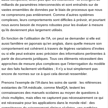
milliards de paramètres interconnectés et sont entraînés sur de
vastes ensembles de données par le biais de processus que nous
ne comprenons pas entièrement. Comme d’autres systèmes
complexes, leurs comportements sont difficiles à prévoir, et pourtant
nous avons besoin de moyens robustes pour les évaluer à mesure
qu’ils deviennent plus largement utilisés.
En fonction de l’utilisation de l’IA, on peut se demander si elle est
aussi familière en japonais qu’en anglais, dans quelle mesure son
comportement est cohérent à travers de légères variations d’invites
ou si elle peut extraire avec précision des informations pertinentes à
partir de documents juridiques. Tous ces éléments nécessitent des
approches de mesure plus complexes que l’interrogation du modèle
sur des faits facilement vérifiables ; Il n’y a tout simplement pas
encore de normes sur ce à quoi cela devrait ressembler.
Prenons l’exemple de l’IA dans les soins de santé : les références
existantes de l’IA médicale, comme MedQA, testent les
connaissances des manuels scolaires au moyen de questions à
choix multiples, mais elles ne capturent pas nécessairement ce qui
est nécessaire pour les applications dans le monde réel : des
compétences de raisonnement clinique réalistes, une synthèse