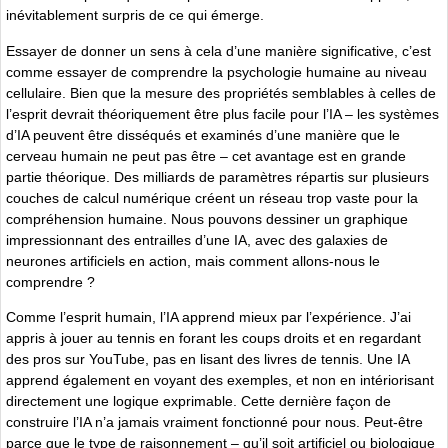
inévitablement surpris de ce qui émerge.
Essayer de donner un sens à cela d’une manière significative, c’est
comme essayer de comprendre la psychologie humaine au niveau
cellulaire. Bien que la mesure des propriétés semblables à celles de
l’esprit devrait théoriquement être plus facile pour l’IA – les systèmes
d’IA peuvent être disséqués et examinés d’une manière que le
cerveau humain ne peut pas être – cet avantage est en grande
partie théorique. Des milliards de paramètres répartis sur plusieurs
couches de calcul numérique créent un réseau trop vaste pour la
compréhension humaine. Nous pouvons dessiner un graphique
impressionnant des entrailles d’une IA, avec des galaxies de
neurones artificiels en action, mais comment allons-nous le
comprendre ?
Comme l’esprit humain, l’IA apprend mieux par l’expérience. J’ai
appris à jouer au tennis en forant les coups droits et en regardant
des pros sur YouTube, pas en lisant des livres de tennis. Une IA
apprend également en voyant des exemples, et non en intériorisant
directement une logique exprimable. Cette dernière façon de
construire l’IA n’a jamais vraiment fonctionné pour nous. Peut-être
parce que le type de raisonnement – qu’il soit artificiel ou biologique