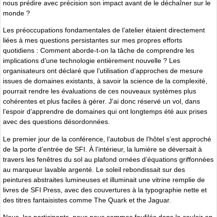
nous prédire avec précision son impact avant de le déchaîner sur le
monde ?
Les préoccupations fondamentales de l’atelier étaient directement
liées à mes questions persistantes sur mes propres efforts
quotidiens : Comment aborde-t-on la tâche de comprendre les
implications d’une technologie entièrement nouvelle ? Les
organisateurs ont déclaré que l’utilisation d’approches de mesure
issues de domaines existants, à savoir la science de la complexité,
pourrait rendre les évaluations de ces nouveaux systèmes plus
cohérentes et plus faciles à gérer. J’ai donc réservé un vol, dans
l’espoir d’apprendre de domaines qui ont longtemps été aux prises
avec des questions désordonnées.
Le premier jour de la conférence, l’autobus de l’hôtel s’est approché
de la porte d’entrée de SFI. À l’intérieur, la lumière se déversait à
travers les fenêtres du sol au plafond ornées d’équations griffonnées
au marqueur lavable argenté. Le soleil rebondissait sur des
peintures abstraites lumineuses et illuminait une vitrine remplie de
livres de SFI Press, avec des couvertures à la typographie nette et
des titres fantaisistes comme The Quark et the Jaguar.