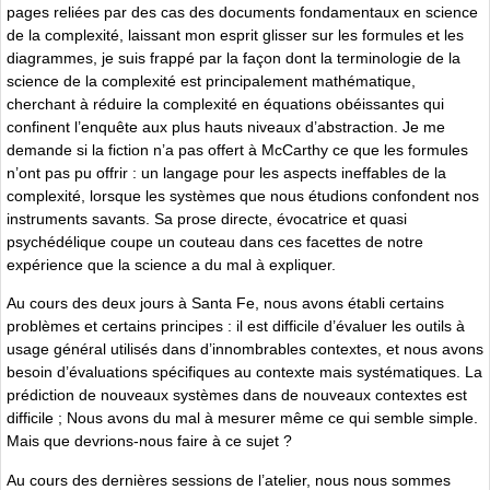
pages reliées par des cas des documents fondamentaux en science
de la complexité, laissant mon esprit glisser sur les formules et les
diagrammes, je suis frappé par la façon dont la terminologie de la
science de la complexité est principalement mathématique,
cherchant à réduire la complexité en équations obéissantes qui
confinent l’enquête aux plus hauts niveaux d’abstraction. Je me
demande si la fiction n’a pas offert à McCarthy ce que les formules
n’ont pas pu offrir : un langage pour les aspects ineffables de la
complexité, lorsque les systèmes que nous étudions confondent nos
instruments savants. Sa prose directe, évocatrice et quasi
psychédélique coupe un couteau dans ces facettes de notre
expérience que la science a du mal à expliquer.
Au cours des deux jours à Santa Fe, nous avons établi certains
problèmes et certains principes : il est difficile d’évaluer les outils à
usage général utilisés dans d’innombrables contextes, et nous avons
besoin d’évaluations spécifiques au contexte mais systématiques. La
prédiction de nouveaux systèmes dans de nouveaux contextes est
difficile ; Nous avons du mal à mesurer même ce qui semble simple.
Mais que devrions-nous faire à ce sujet ?
Au cours des dernières sessions de l’atelier, nous nous sommes