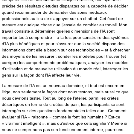
précise des résultats d’études disparates ou la capacité de décider
quand recommander de demander des soins médicaux
professionnels au lieu de s’appuyer sur un chatbot. Cet écart de
mesure est quelque chose que j’essaie de combler au travail. Mon
travail consiste à déterminer quelles dimensions de l’IA sont
importantes à comprendre – à la fois pour construire des systèmes
d’IA plus bénéfiques et pour s’assurer que la société dispose des
informations dont elle a besoin sur ces technologies – et à chercher
des moyens de les mesurer : sonder les modèles pour trouver (et
corriger) les comportements problématiques, analyser les modèles
d’utilisation et de mauvaise utilisation du monde réel, interroger les
gens sur la façon dont l’IA affecte leur vie.
La mesure de l’IA est un nouveau domaine, et tout est encore en
litige, non seulement la façon dont nous testons, mais aussi ce que
nous devrions tester. Tout au long de l’atelier, parmi les crêtes
désertiques en forme de croûtes de pain, les participants se sont
interrogés sur des questions fondamentales telles que : Comment
évaluer si l’IA « raisonne » comme le font les humains ? Est-ce
« vraiment intelligent », mais qu’est-ce que cela signifie ? Même si
nous ne comprenons pas son fonctionnement interne, pourrions-