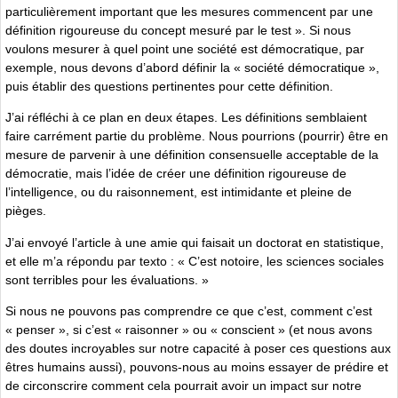
particulièrement important que les mesures commencent par une
définition rigoureuse du concept mesuré par le test ». Si nous
voulons mesurer à quel point une société est démocratique, par
exemple, nous devons d’abord définir la « société démocratique »,
puis établir des questions pertinentes pour cette définition.
J’ai réfléchi à ce plan en deux étapes. Les définitions semblaient
faire carrément partie du problème. Nous pourrions (pourrir) être en
mesure de parvenir à une définition consensuelle acceptable de la
démocratie, mais l’idée de créer une définition rigoureuse de
l’intelligence, ou du raisonnement, est intimidante et pleine de
pièges.
J’ai envoyé l’article à une amie qui faisait un doctorat en statistique,
et elle m’a répondu par texto : « C’est notoire, les sciences sociales
sont terribles pour les évaluations. »
Si nous ne pouvons pas comprendre ce que c’est, comment c’est
« penser », si c’est « raisonner » ou « conscient » (et nous avons
des doutes incroyables sur notre capacité à poser ces questions aux
êtres humains aussi), pouvons-nous au moins essayer de prédire et
de circonscrire comment cela pourrait avoir un impact sur notre