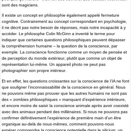
sont des magiciens.
Il existe un concept en philosophie également appelé fermeture
cognitive. Contrairement au concept correspondant en psychologie,
il ne décrit pas notre besoin de réponses, mais notre incapacité à y
accéder. Le philosophe Colin McGinn a inventé le terme pour
indiquer que certaines questions philosophiques peuvent dépasser
la compréhension humaine – la question de la conscience, par
exemple. La conscience fonctionne comme un moyen de pensée et
de perception du monde extérieur, plutôt que comme un objet de
représentation lui-même. Un appareil photo ne peut pas
photographier son propre intérieur.
Et en effet, les questions croissantes sur la conscience de l’IA ne font
que souligner l’inconnaissabilité de la conscience en général. Nous
ne pouvons même pas prouver que les autres humains ne sont pas
des « zombies philosophiques » manquant d’expérience intérieure,
et encore moins de saisir la conscience animale après avoir coexisté
avec des animaux pendant des millénaires. Si nous ne pouvons pas
confirmer définitivement l’expérience de première main d’un être
organique au-delà de nous-mêmes, comment pouvons-nous
espérer comprendre la conscience potentielle dans le silicium, un