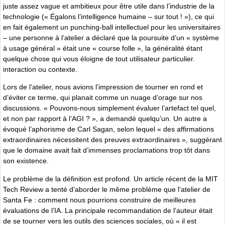
juste assez vague et ambitieux pour être utile dans l’industrie de la
technologie (« Égalons l’intelligence humaine – sur tout ! »), ce qui
en fait également un punching-ball intellectuel pour les universitaires
– une personne à l’atelier a déclaré que la poursuite d’un « système
à usage général » était une « course folle », la généralité étant
quelque chose qui vous éloigne de tout utilisateur particulier.
interaction ou contexte.
Lors de l’atelier, nous avions l’impression de tourner en rond et
d’éviter ce terme, qui planait comme un nuage d’orage sur nos
discussions. « Pouvons-nous simplement évaluer l’artefact tel quel,
et non par rapport à l’AGI ? », a demandé quelqu’un. Un autre a
évoqué l’aphorisme de Carl Sagan, selon lequel « des affirmations
extraordinaires nécessitent des preuves extraordinaires », suggérant
que le domaine avait fait d’immenses proclamations trop tôt dans
son existence.
Le problème de la définition est profond. Un article récent de la MIT
Tech Review a tenté d’aborder le même problème que l’atelier de
Santa Fe : comment nous pourrions construire de meilleures
évaluations de l’IA. La principale recommandation de l’auteur était
de se tourner vers les outils des sciences sociales, où « il est