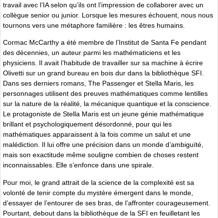
travail avec l’IA selon qu’ils ont l’impression de collaborer avec un
collègue senior ou junior. Lorsque les mesures échouent, nous nous
tournons vers une métaphore familière : les êtres humains.
Cormac McCarthy a été membre de l’Institut de Santa Fe pendant
des décennies, un auteur parmi les mathématiciens et les
physiciens. Il avait l’habitude de travailler sur sa machine à écrire
Olivetti sur un grand bureau en bois dur dans la bibliothèque SFI.
Dans ses derniers romans, The Passenger et Stella Maris, les
personnages utilisent des preuves mathématiques comme lentilles
sur la nature de la réalité, la mécanique quantique et la conscience.
Le protagoniste de Stella Maris est un jeune génie mathématique
brillant et psychologiquement désordonné, pour qui les
mathématiques apparaissent à la fois comme un salut et une
malédiction. Il lui offre une précision dans un monde d’ambiguïté,
mais son exactitude même souligne combien de choses restent
inconnaissables. Elle s’enfonce dans une spirale.
Pour moi, le grand attrait de la science de la complexité est sa
volonté de tenir compte du mystère émergent dans le monde,
d’essayer de l’entourer de ses bras, de l’affronter courageusement.
Pourtant, debout dans la bibliothèque de la SFI en feuilletant les