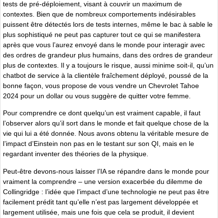
tests de pré-déploiement, visant à couvrir un maximum de
contextes. Bien que de nombreux comportements indésirables
puissent être détectés lors de tests internes, même le bac à sable le
plus sophistiqué ne peut pas capturer tout ce qui se manifestera
après que vous l’aurez envoyé dans le monde pour interagir avec
des ordres de grandeur plus humains, dans des ordres de grandeur
plus de contextes. Il y a toujours le risque, aussi minime soit-il, qu’un
chatbot de service à la clientèle fraîchement déployé, poussé de la
bonne façon, vous propose de vous vendre un Chevrolet Tahoe
2024 pour un dollar ou vous suggère de quitter votre femme.
Pour comprendre ce dont quelqu’un est vraiment capable, il faut
l’observer alors qu’il sort dans le monde et fait quelque chose de la
vie qui lui a été donnée. Nous avons obtenu la véritable mesure de
l’impact d’Einstein non pas en le testant sur son QI, mais en le
regardant inventer des théories de la physique.
Peut-être devons-nous laisser l’IA se répandre dans le monde pour
vraiment la comprendre – une version exacerbée du dilemme de
Collingridge : l’idée que l’impact d’une technologie ne peut pas être
facilement prédit tant qu’elle n’est pas largement développée et
largement utilisée, mais une fois que cela se produit, il devient