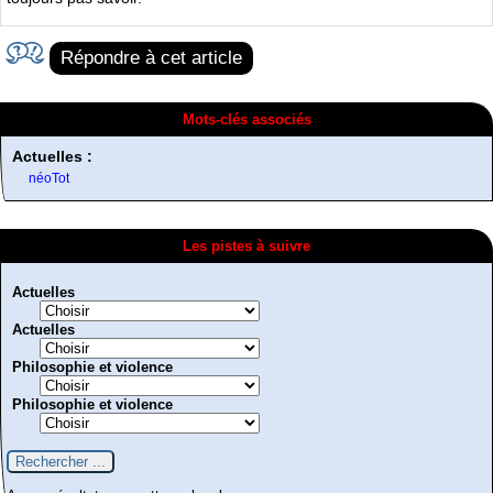
Répondre à cet article
Mots-clés associés
Actuelles :
néoTot
Les pistes à suivre
Actuelles
Actuelles
Philosophie et violence
Philosophie et violence