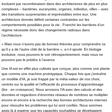
évoluent par recombinaison dans des architectures de plus en plus
complexes – bactéries, eucaryotes, organes, individus, villes – avec
des transitions surprenantes et imprévisibles entre eux. Une
architecture donnée définit certaines contraintes sur les
comportements possibles pour la vie ; Franchir les barrières d’un
régime nécessite donc des changements radicaux dans
l’architecture.
« Mais nous n’avons pas de bonnes théories pour comprendre ce
qu’il y a de l’autre côté de la barrière », a-t-il ajouté. En biologie
évolutive, nous pouvons le voir rétrospectivement, mais nous ne
pouvons pas le prédire à l’avance.
Une IA est en effet plus cultivée que conçue, plus comme une plante
que comme une machine prototypique. Chaque fois que j’entraîne
un modèle d’IA, je suis frappé par la méta-valeur de nos choix,
centrés sur la qualité et l’efficacité du processus d’apprentissage
(lire : en croissance). Nous arrosons l’IA avec des calculs et des
données et regardons d’énormes réseaux de nombres se multiplier
encore et encore à la recherche des bonnes architectures internes
pour résoudre les problèmes qui lui sont confiés. Nous sommes
assis là à espérer que les capacités souhaitées se développent,