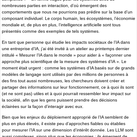
nombreuses parties en interaction, d’où émergent des
comportements que nous ne pourrions pas prédire sur la base d’un
composant individuel. Le corps humain, les écosystèmes, l’économie
mondiale et, de plus en plus, l’intelligence artificielle sont tous
présentés comme des exemples de tels systèmes.
En tant que personne qui étudie les impacts sociétaux de l’IA dans
une entreprise d’IA, j’ai été invité à un atelier au printemps dernier
intitulé « Mesurer l’IA dans le monde » pour aider à « façonner une
approche plus scientifique de la mesure des systèmes d’IA ». Le
moment était urgent : comme les systèmes d’IA basés sur de grands
modèles de langage sont utilisés par des millions de personnes à
des fins tout aussi nombreuses, les chercheurs doivent créer et
partager des informations sur leur fonctionnement, ce à quoi ils sont
(et ne sont pas) utiles et à quoi pourrait ressembler leur impact sur
la société, afin que les gens puissent prendre des décisions
éclairées sur la façon d’interagir avec eux.
Bien que les enjeux du déploiement approprié de l’IA semblent de
plus en plus élevés, il existe peu d’approches fiables ou établies
pour mesurer l’IA sur une dimension d’intérêt donnée. Les LLM sont
aussi complexes, sinon plus que les économies : ils émergent de