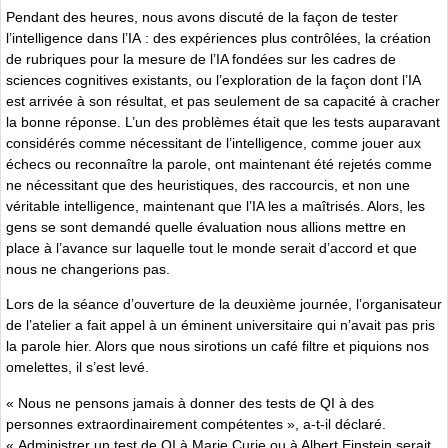
Pendant des heures, nous avons discuté de la façon de tester
l’intelligence dans l’IA : des expériences plus contrôlées, la création
de rubriques pour la mesure de l’IA fondées sur les cadres de
sciences cognitives existants, ou l’exploration de la façon dont l’IA
est arrivée à son résultat, et pas seulement de sa capacité à cracher
la bonne réponse. L’un des problèmes était que les tests auparavant
considérés comme nécessitant de l’intelligence, comme jouer aux
échecs ou reconnaître la parole, ont maintenant été rejetés comme
ne nécessitant que des heuristiques, des raccourcis, et non une
véritable intelligence, maintenant que l’IA les a maîtrisés. Alors, les
gens se sont demandé quelle évaluation nous allions mettre en
place à l’avance sur laquelle tout le monde serait d’accord et que
nous ne changerions pas.
Lors de la séance d’ouverture de la deuxième journée, l’organisateur
de l’atelier a fait appel à un éminent universitaire qui n’avait pas pris
la parole hier. Alors que nous sirotions un café filtre et piquions nos
omelettes, il s’est levé.
« Nous ne pensons jamais à donner des tests de QI à des
personnes extraordinairement compétentes », a-t-il déclaré.
« Administrer un test de QI à Marie Curie ou à Albert Einstein serait