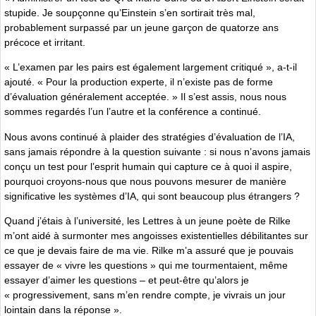
stupide. Je soupçonne qu’Einstein s’en sortirait très mal,
probablement surpassé par un jeune garçon de quatorze ans
précoce et irritant.
« L’examen par les pairs est également largement critiqué », a-t-il
ajouté. « Pour la production experte, il n’existe pas de forme
d’évaluation généralement acceptée. » Il s’est assis, nous nous
sommes regardés l’un l’autre et la conférence a continué.
Nous avons continué à plaider des stratégies d’évaluation de l’IA,
sans jamais répondre à la question suivante : si nous n’avons jamais
conçu un test pour l’esprit humain qui capture ce à quoi il aspire,
pourquoi croyons-nous que nous pouvons mesurer de manière
significative les systèmes d’IA, qui sont beaucoup plus étrangers ?
Quand j’étais à l’université, les Lettres à un jeune poète de Rilke
m’ont aidé à surmonter mes angoisses existentielles débilitantes sur
ce que je devais faire de ma vie. Rilke m’a assuré que je pouvais
essayer de « vivre les questions » qui me tourmentaient, même
essayer d’aimer les questions – et peut-être qu’alors je
« progressivement, sans m’en rendre compte, je vivrais un jour
lointain dans la réponse ».