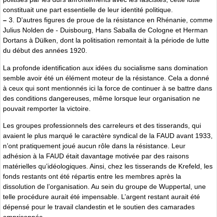
constituait une part essentielle de leur identité politique.
–
3. D’autres figures de proue de la résistance en Rhénanie, comme
Julius Nolden de - Duisbourg, Hans Saballa de Cologne et Herman
Dortans à Dülken, dont la politisation remontait à la période de lutte
du début des années 1920.
La profonde identification aux idées du socialisme sans domination
semble avoir été un élément moteur de la résistance. Cela a donné
à ceux qui sont mentionnés ici la force de continuer à se battre dans
des conditions dangereuses, même lorsque leur organisation ne
pouvait remporter la victoire.
Les groupes professionnels des carreleurs et des tisserands, qui
avaient le plus marqué le caractère syndical de la FAUD avant 1933,
n’ont pratiquement joué aucun rôle dans la résistance. Leur
adhésion à la FAUD était davantage motivée par des raisons
matérielles qu’idéologiques. Ainsi, chez les tisserands de Krefeld, les
fonds restants ont été répartis entre les membres après la
dissolution de l’organisation. Au sein du groupe de Wuppertal, une
telle procédure aurait été impensable. L’argent restant aurait été
dépensé pour le travail clandestin et le soutien des camarades
emprisonnés.