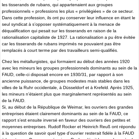
les tisserands de rubans, qui appartenaient aux groupes
professionnels « professions les plus « privilégiées » de ce secteur.
Dans cette profession, ils ont pu conserver leur influence en étant le
seul syndicat à s’opposer systématiquement à la menace de
déqualification qui pesait sur les tisserands en raison de la
rationalisation capitaliste de 1927. La rationalisation a pu être évitée
car les tisserands de rubans imprimés ne pouvaient pas être
remplacés à court terme par des travailleurs semi-qualifiés.
Chez les métallurgistes, qui formaient au début des années 1920
avec les mineurs les groupes professionnels dominants au sein de la
FAUD, celle-ci disposait encore en 1930/31, par rapport à son
ancienne puissance, de groupes modestes mais stables dans les
villes de la Ruhr occidentale, à Düsseldorf et à Krefeld. Après 1925,
les mineurs n’étaient plus que marginalement représentés au sein
de la FAUD.
Si, au début de la République de Weimar, les ouvriers des grandes
entreprises étaient clairement dominants au sein de la FAUD, ce
rapport s’est ensuite inversé en faveur des ouvriers des petites et
moyennes entreprises. Rudolf Rocker et Heinrich Reuß ont répondu
à la question de savoir quel type d’ouvrier resterait fidèle à la FAUD