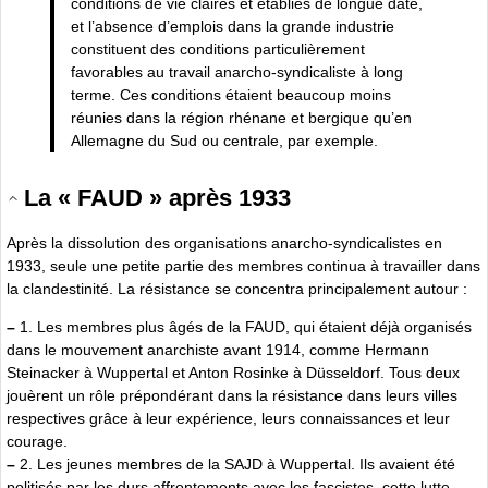
conditions de vie claires et établies de longue date,
et l’absence d’emplois dans la grande industrie
constituent des conditions particulièrement
favorables au travail anarcho-syndicaliste à long
terme. Ces conditions étaient beaucoup moins
réunies dans la région rhénane et bergique qu’en
Allemagne du Sud ou centrale, par exemple.
La « FAUD » après 1933
Après la dissolution des organisations anarcho-syndicalistes en
1933, seule une petite partie des membres continua à travailler dans
la clandestinité. La résistance se concentra principalement autour :
–
1. Les membres plus âgés de la FAUD, qui étaient déjà organisés
dans le mouvement anarchiste avant 1914, comme Hermann
Steinacker à Wuppertal et Anton Rosinke à Düsseldorf. Tous deux
jouèrent un rôle prépondérant dans la résistance dans leurs villes
respectives grâce à leur expérience, leurs connaissances et leur
courage.
–
2. Les jeunes membres de la SAJD à Wuppertal. Ils avaient été
politisés par les durs affrontements avec les fascistes, cette lutte