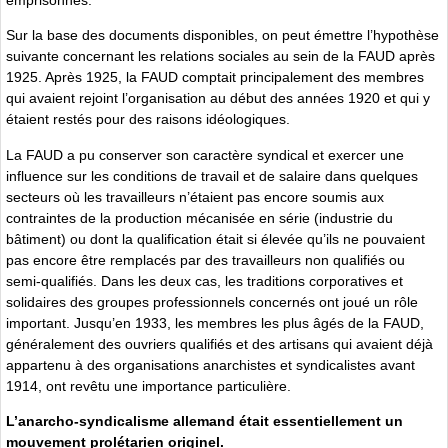
Sur la base des documents disponibles, on peut émettre l’hypothèse
suivante concernant les relations sociales au sein de la FAUD après
1925. Après 1925, la FAUD comptait principalement des membres
qui avaient rejoint l’organisation au début des années 1920 et qui y
étaient restés pour des raisons idéologiques.
La FAUD a pu conserver son caractère syndical et exercer une
influence sur les conditions de travail et de salaire dans quelques
secteurs où les travailleurs n’étaient pas encore soumis aux
contraintes de la production mécanisée en série (industrie du
bâtiment) ou dont la qualification était si élevée qu’ils ne pouvaient
pas encore être remplacés par des travailleurs non qualifiés ou
semi-qualifiés. Dans les deux cas, les traditions corporatives et
solidaires des groupes professionnels concernés ont joué un rôle
important. Jusqu’en 1933, les membres les plus âgés de la FAUD,
généralement des ouvriers qualifiés et des artisans qui avaient déjà
appartenu à des organisations anarchistes et syndicalistes avant
1914, ont revêtu une importance particulière.
L’anarcho-syndicalisme allemand était essentiellement un
mouvement prolétarien originel.