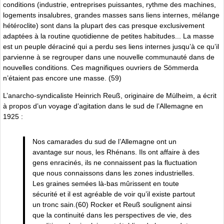
conditions (industrie, entreprises puissantes, rythme des machines,
logements insalubres, grandes masses sans liens internes, mélange
hétéroclite) sont dans la plupart des cas presque exclusivement
adaptées à la routine quotidienne de petites habitudes... La masse
est un peuple déraciné qui a perdu ses liens internes jusqu’à ce qu’il
parvienne à se regrouper dans une nouvelle communauté dans de
nouvelles conditions. Ces magnifiques ouvriers de Sömmerda
n’étaient pas encore une masse. (59)
L’anarcho-syndicaliste Heinrich Reuß, originaire de Mülheim, a écrit
à propos d’un voyage d’agitation dans le sud de l’Allemagne en
1925 :
Nos camarades du sud de l’Allemagne ont un
avantage sur nous, les Rhénans. Ils ont affaire à des
gens enracinés, ils ne connaissent pas la fluctuation
que nous connaissons dans les zones industrielles.
Les graines semées là-bas mûrissent en toute
sécurité et il est agréable de voir qu’il existe partout
un tronc sain.(60) Rocker et Reuß soulignent ainsi
que la continuité dans les perspectives de vie, des