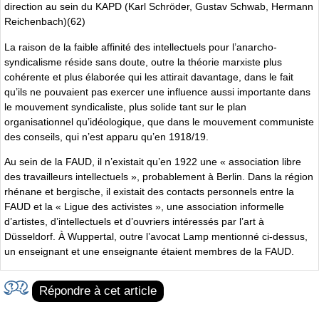
direction au sein du KAPD (Karl Schröder, Gustav Schwab, Hermann
Reichenbach)(62)
La raison de la faible affinité des intellectuels pour l’anarcho-
syndicalisme réside sans doute, outre la théorie marxiste plus
cohérente et plus élaborée qui les attirait davantage, dans le fait
qu’ils ne pouvaient pas exercer une influence aussi importante dans
le mouvement syndicaliste, plus solide tant sur le plan
organisationnel qu’idéologique, que dans le mouvement communiste
des conseils, qui n’est apparu qu’en 1918/19.
Au sein de la FAUD, il n’existait qu’en 1922 une « association libre
des travailleurs intellectuels », probablement à Berlin. Dans la région
rhénane et bergische, il existait des contacts personnels entre la
FAUD et la « Ligue des activistes », une association informelle
d’artistes, d’intellectuels et d’ouvriers intéressés par l’art à
Düsseldorf. À Wuppertal, outre l’avocat Lamp mentionné ci-dessus,
un enseignant et une enseignante étaient membres de la FAUD.
Répondre à cet article