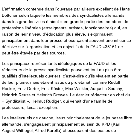
L’affirmation contenue dans l’ouvrage par ailleurs excellent de Hans
Böttcher selon laquelle les membres des syndicalistes allemands
dans les grandes villes étaient « en grande partie des membres de
professions libérales (enseignants, artistes, fonctionnaires) qui, en
raison de leur niveau d’éducation plus élevé, s’exprimaient
principalement dans leur presse et exerçaient souvent une influence
décisive sur l’organisation et les objectifs de la FAUD »35161 ne
peut être étayée par des sources.
Les principaux représentants idéologiques de la FAUD et les
rédacteurs de la presse syndicaliste pouvaient tout au plus être
qualifiés d’intellectuels ouvriers, c’est-à-dire qu’ils vivaient en partie
de leur plume, mais étaient issus du prolétariat, comme Rudolf
Rocker, Fritz Oerter, Fritz Köster, Max Winkler, Augustin Souchy,
Heinrich Reuss et Heinrich Drewes. Le dernier rédacteur en chef du
« Syndikalist », Helmut Rüdiger, qui venait d’une famille de
professeurs, faisait exception.
Les intellectuels de gauche, issus principalement de la jeunesse libre
allemande, s’engageaient principalement au sein du KPD (Karl
August Wittfogel, Alfred Kurella) et occupaient des postes de