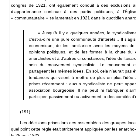
congrès de 1921, ont également conduit à des exclusions 
d’appartenance continue à des partis politiques, à l’Égli
« communautaire » se lamentait en 1921 dans le quotidien anarc
« Jusqu’à il y a quelques années, le syndicalisme 
c’est-à-dire une pure communauté d’intérêts... Il s’agi
économique, de les familiariser avec les moyens de l
opinions politiques, et de les former à la chute du 
anarchistes et à d’autres circonstances, l’idée de l’a
sein du mouvement syndicaliste. Le mouvement 
partageant les mêmes idées. En soi, cela n’aurait pas 
tendances qui visent à mettre de plus en plus l’idée
prises récemment : aucun syndicaliste ne peut appart
association bourgeoise. Il ne peut ni fabriquer d’ar
participer, passivement ou activement, à des comités d’e
(191)
Les décisions prises lors des assemblées des groupes loca
quel point cette règle était strictement appliquée par les anarcho
le 25 mai 1922 :