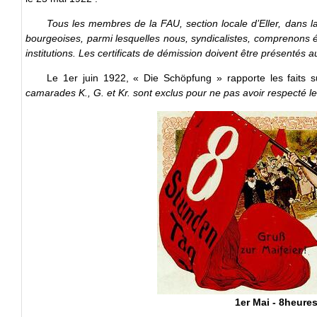
Tous les membres de la FAU, section locale d’Eller, dans l
bourgeoises, parmi lesquelles nous, syndicalistes, comprenons é
institutions. Les certificats de démission doivent être présentés a
Le 1er juin 1922, « Die Schöpfung » rapporte les faits s
camarades K., G. et Kr. sont exclus pour ne pas avoir respecté l
1er Mai - 8heures