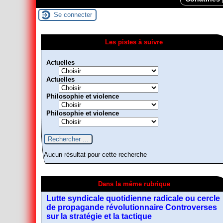
Se connecter
Les pistes à suivre
Actuelles
Actuelles
Philosophie et violence
Philosophie et violence
Aucun résultat pour cette recherche
Dans la même rubrique
Lutte syndicale quotidienne radicale ou cercle
de propagande révolutionnaire Controverses
sur la stratégie et la tactique