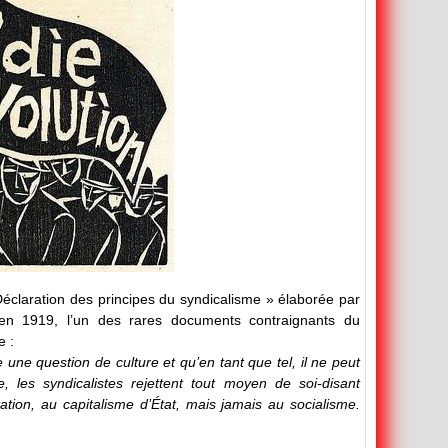
éclaration des principes du syndicalisme » élaborée par
n 1919, l’un des rares documents contraignants du
e :
 une question de culture et qu’en tant que tel, il ne peut
e, les syndicalistes rejettent tout moyen de soi-disant
tation, au capitalisme d’État, mais jamais au socialisme.