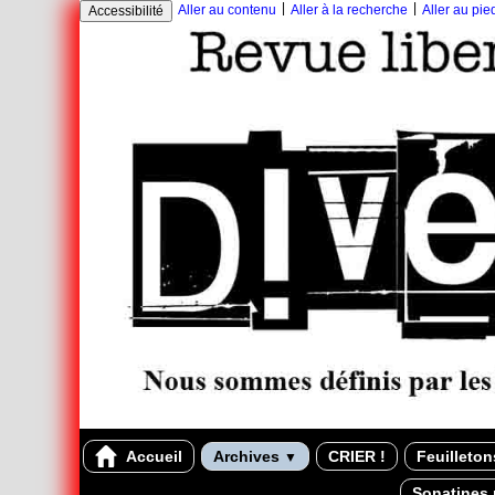
|
|
Aller au contenu
Aller à la recherche
Aller au pi
Accessibilité
Accueil
Archives
CRIER !
Feuilleto
▼
Sonatines