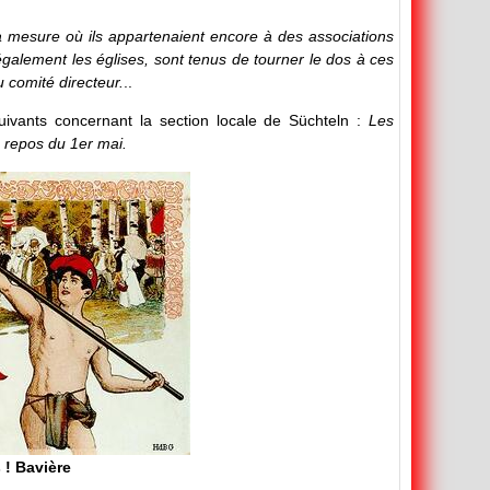
a mesure où ils appartenaient encore à des associations
galement les églises, sont tenus de tourner le dos à ces
u comité directeur.
..
uivants concernant la section locale de Süchteln :
Les
e repos du 1er mai.
 ! Bavière