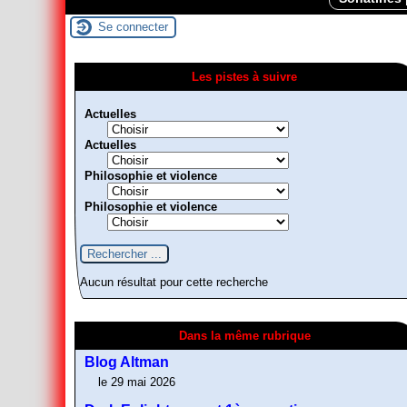
Se connecter
Les pistes à suivre
Actuelles
Actuelles
Philosophie et violence
Philosophie et violence
Aucun résultat pour cette recherche
Dans la même rubrique
Blog Altman
le 29 mai 2026