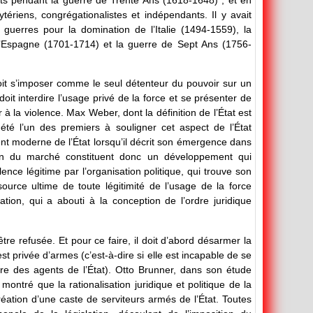
tériens, congrégationalistes et indépendants. Il y avait
 guerres pour la domination de l’Italie (1494-1559), la
’Espagne (1701-1714) et la guerre de Sept Ans (1756-
 doit s’imposer comme le seul détenteur du pouvoir sur un
 doit interdire l’usage privé de la force et se présenter de
 la violence. Max Weber, dont la définition de l’État est
 été l’un des premiers à souligner cet aspect de l’État
t moderne de l’État lorsqu’il décrit son émergence dans
ion du marché constituent donc un développement qui
nce légitime par l’organisation politique, qui trouve son
rce ultime de toute légitimité de l’usage de la force
ation, qui a abouti à la conception de l’ordre juridique
être refusée. Et pour ce faire, il doit d’abord désarmer la
est privée d’armes (c’est-à-dire si elle est incapable de se
ntre des agents de l’État). Otto Brunner, dans son étude
ontré que la rationalisation juridique et politique de la
éation d’une caste de serviteurs armés de l’État. Toutes