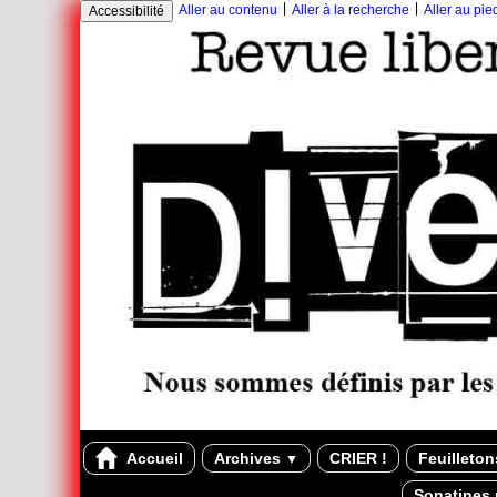
|
|
Aller au contenu
Aller à la recherche
Aller au pi
Accessibilité
Accueil
Archives
CRIER !
Feuilleto
▼
Sonatines