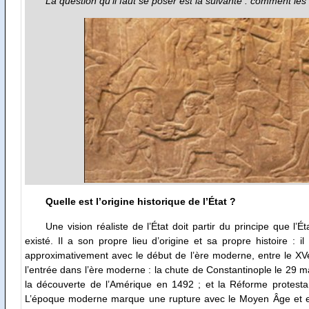
La question qu’il faut se poser est la suivante : comment le
Quelle est l’origine historique de l’État ?
Une vision réaliste de l’État doit partir du principe que l’
existé. Il a son propre lieu d’origine et sa propre histoire : 
approximativement avec le début de l’ère moderne, entre le XV
l’entrée dans l’ère moderne : la chute de Constantinople le 29 ma
la découverte de l’Amérique en 1492 ; et la Réforme protesta
L’époque moderne marque une rupture avec le Moyen Âge et en p