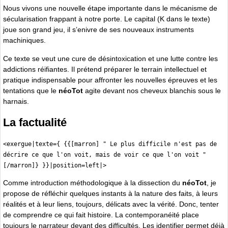
Nous vivons une nouvelle étape importante dans le mécanisme de
sécularisation frappant à notre porte. Le capital (K dans le texte)
joue son grand jeu, il s’enivre de ses nouveaux instruments
machiniques.
Ce texte se veut une cure de désintoxication et une lutte contre les
addictions réifiantes. Il prétend préparer le terrain intellectuel et
pratique indispensable pour affronter les nouvelles épreuves et les
tentations que le
néoTot
agite devant nos cheveux blanchis sous le
harnais.
La factualité
<exergue|texte={ {{[marron] " Le plus difficile n'est pas de
décrire ce que l'on voit, mais de voir ce que l'on voit "
[/marron]} }}|position=left|>
Comme introduction méthodologique à la dissection du
néoTot
, je
propose de réfléchir quelques instants à la nature des faits, à leurs
réalités et à leur liens, toujours, délicats avec la vérité. Donc, tenter
de comprendre ce qui fait histoire. La contemporanéité place
toujours le narrateur devant des difficultés. Les identifier permet déjà