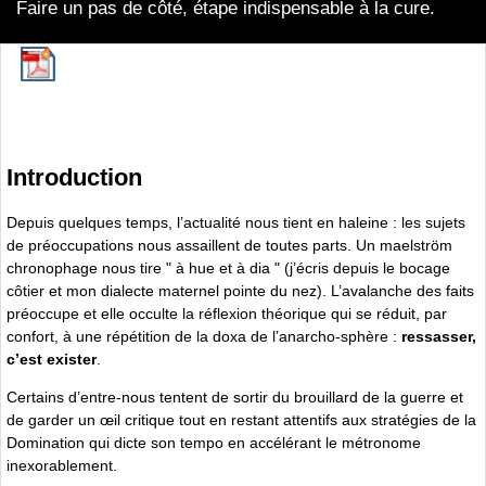
Faire un pas de côté, étape indispensable à la cure.
Introduction
Depuis quelques temps, l’actualité nous tient en haleine : les sujets
de préoccupations nous assaillent de toutes parts. Un maelström
chronophage nous tire " à hue et à dia " (j’écris depuis le bocage
côtier et mon dialecte maternel pointe du nez). L’avalanche des faits
préoccupe et elle occulte la réflexion théorique qui se réduit, par
confort, à une répétition de la doxa de l’anarcho-sphère :
ressasser,
c’est exister
.
Certains d’entre-nous tentent de sortir du brouillard de la guerre et
de garder un œil critique tout en restant attentifs aux stratégies de la
Domination qui dicte son tempo en accélérant le métronome
inexorablement.