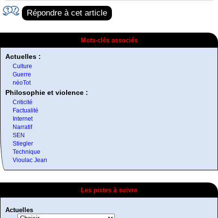
Répondre à cet article
Mots-clés associés
Actuelles :
Culture
Guerre
néoTot
Philosophie et violence :
Criticité
Factualité
Internet
Narratif
SEN
Stiegler
Technique
Vioulac Jean
Les pistes à suivre
Actuelles