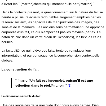
d’éviter les " [marron]chemins qui mènent nulle part[/marron] ".
Dans le contexte présent, le questionnement sur la nature du fait se
heurte à plusieurs écueils redoutables, largement amplifiés par les
réseaux sociaux, les capacités de manipulations des images, des
sons et de la mémoire. Les anciens sens permettaient une approche
corporelle d’un fait, ce qui n’empêchait pas les mévues (par ex. Le
bâton de cire dans un verre d’eau de Descartes), les bévues et les
berlues.
La factualité, ce qui relève des faits, tente de remplacer leur
interprétation, et par conséquence la compréhension contextuelle
globale.
La construction du fait.
" [marron]
Un fait est incomplet, puisqu’il est une
sélection dans le réel.
[/marron] "
[
1
]
La dimension sensible du fait.
Une des rengaines de la grécitude dont nous avons héritée. Bien