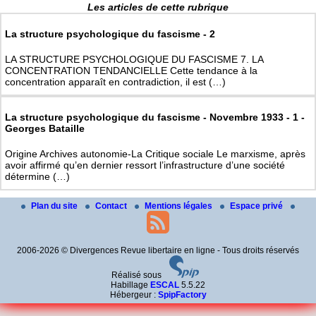
Les articles de cette rubrique
La structure psychologique du fascisme - 2
LA STRUCTURE PSYCHOLOGIQUE DU FASCISME 7. LA
CONCENTRATION TENDANCIELLE Cette tendance à la
concentration apparaît en contradiction, il est (…)
La structure psychologique du fascisme - Novembre 1933 - 1 -
Georges Bataille
Origine Archives autonomie-La Critique sociale Le marxisme, après
avoir affirmé qu’en dernier ressort l’infrastructure d’une société
détermine (…)
Plan du site
Contact
Mentions légales
Espace privé
2006-2026 © Divergences Revue libertaire en ligne - Tous droits réservés
Réalisé sous
Habillage
ESCAL
5.5.22
Hébergeur :
SpipFactory