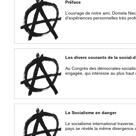
Préface
L’ouvrage de notre ami, Domela Nieuw
d’expériences personnelles très pro
Les divers courants de la social-
Au Congrès des démocrates-socialiste
engagée, qui intéresse au plus hau
Le Socialisme en danger
Le socialisme international traverse
pays se révèle la même divergence 