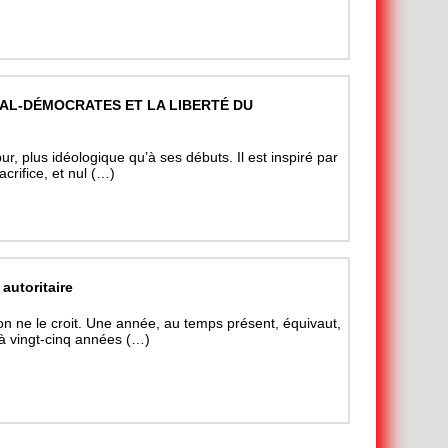
IAL-DÉMOCRATES ET LA LIBERTÉ DU
, plus idéologique qu’à ses débuts. Il est inspiré par
rifice, et nul (…)
 autoritaire
’on ne le croit. Une année, au temps présent, équivaut,
à vingt-cinq années (…)