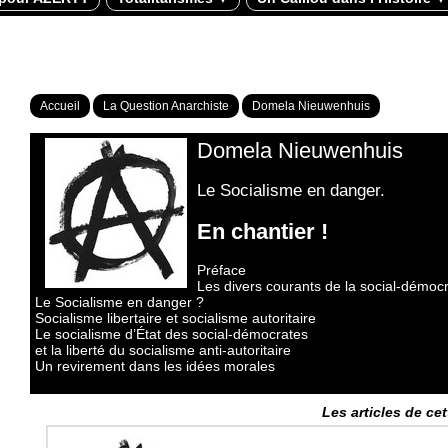
Accueil
La Question Anarchiste
Domela Nieuwenhuis
Domela Nieuwenhuis
Le Socialisme en danger.
En chantier !
Préface
Les divers courants de la social-démoc
Le Socialisme en danger ?
Socialisme libertaire et socialisme autoritaire
Le socialisme d’État des social-démocrates
et la liberté du socialisme anti-autoritaire
Un revirement dans les idées morales
Les articles de ce