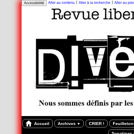
|
|
Aller au contenu
Aller à la recherche
Aller au pi
Accessibilité
Accueil
Archives
CRIER !
Feuilleto
▼
Sonatines