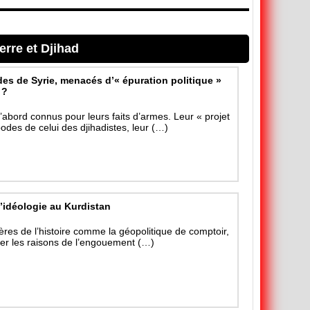
erre et Djihad
des de Syrie, menacés d’« épuration politique »
 ?
’abord connus pour leurs faits d’armes. Leur « projet
podes de celui des djihadistes, leur (…)
l’idéologie au Kurdistan
ières de l’histoire comme la géopolitique de comptoir,
ier les raisons de l’engouement (…)