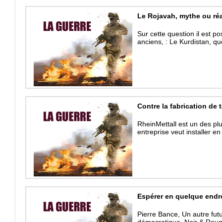
Le Rojavah, mythe ou réa
Sur cette question il est pos
anciens, : Le Kurdistan, qu
Contre la fabrication de 
RheinMettall est un des pl
entreprise veut installer e
Espérer en quelque endr
Pierre Bance, Un autre fut
démocratique, Noir & Roug