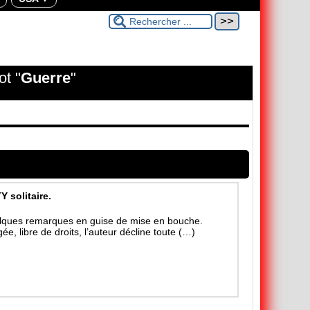
ot "
Guerre
"
 solitaire.
uelques remarques en guise de mise en bouche.
, libre de droits, l’auteur décline toute (…)