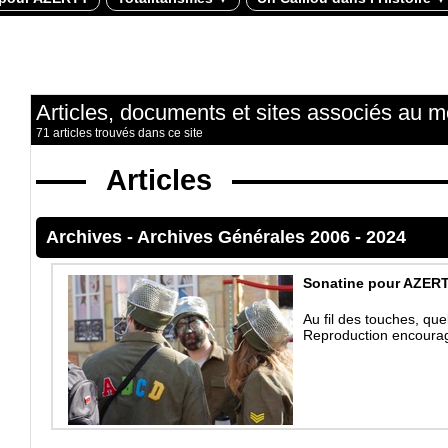
Articles, documents et sites associés au m
71 articles trouvés dans ce site
Articles
Archives
-
Archives Générales 2006 - 2024
Sonatine pour AZERTY
Au fil des touches, q
Reproduction encouragée