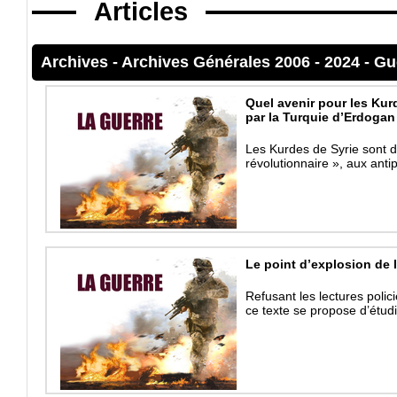
Articles
Archives
-
Archives Générales 2006 - 2024
-
Gu
Quel avenir pour les Kur
par la Turquie d’Erdogan
Les Kurdes de Syrie sont d
révolutionnaire », aux anti
Le point d’explosion de 
Refusant les lectures polic
ce texte se propose d’étud