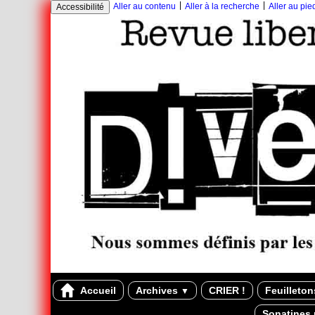
|
|
Aller au contenu
Aller à la recherche
Aller au pi
Accessibilité
Accueil
Archives
CRIER !
Feuilleto
▼
Sonatines