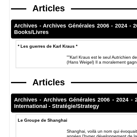
Articles
Archives
-
Archives Générales 2006 - 2024
-
2
Books/Livres
* Les guerres de Karl Kraus *
""Karl Kraus est le seul Autrichien 
(Hans Weigel) Il a moralement gag
Articles
Archives
-
Archives Générales 2006 - 2024
-
International
-
Stratégie/Strategy
Le Groupe de Shanghai
Shanghai, voilà un nom qui évoquait 
années l’hyper développement de l