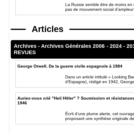
La Russie semble être de moins en mo
pas de mouvement social d’ampleu
Articles
Archives
-
Archives Générales 2006 - 2024
-
20
REVUES
George Orwell. De la guerre civile espagnole à 1984
Dans un article intitulé « Looking B
d’Espagne), rédigé en 1942, George
Auriez-vous crié "Heil Hitler" ? Soumission et résistanc
1946
Écrit d’une plume alerte, cet ouvrag
proposant une synthèse originale 