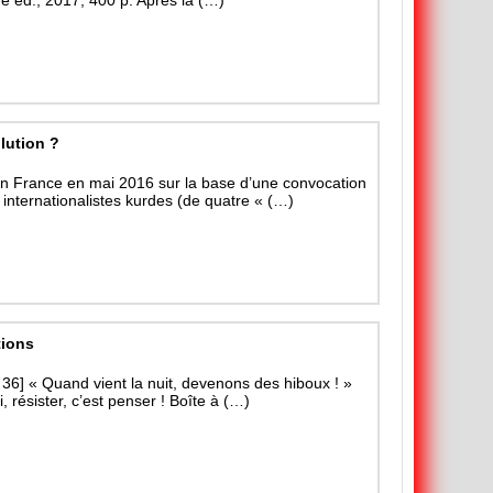
lution ?
en France en mai 2016 sur la base d’une convocation
internationalistes kurdes (de quatre « (…)
tions
 36] « Quand vient la nuit, devenons des hiboux ! »
 résister, c’est penser ! Boîte à (…)