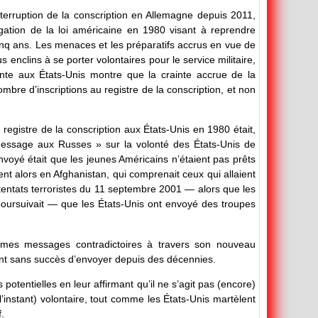
terruption de la conscription en Allemagne depuis 2011,
ation de la loi américaine en 1980 visant à reprendre
cinq ans. Les menaces et les préparatifs accrus en vue de
us enclins à se porter volontaires pour le service militaire,
cente aux États-Unis montre que la crainte accrue de la
ombre d’inscriptions au registre de la conscription, et non
u registre de la conscription aux États-Unis en 1980 était,
message aux Russes » sur la volonté des États-Unis de
voyé était que les jeunes Américains n’étaient pas prêts
nt alors en Afghanistan, qui comprenait ceux qui allaient
attentats terroristes du 11 septembre 2001 — alors que les
poursuivait — que les États-Unis ont envoyé des troupes
mes messages contradictoires à travers son nouveau
ent sans succès d’envoyer depuis des décennies.
 potentielles en leur affirmant qu’il ne s’agit pas (encore)
’instant) volontaire, tout comme les États-Unis martèlent
.