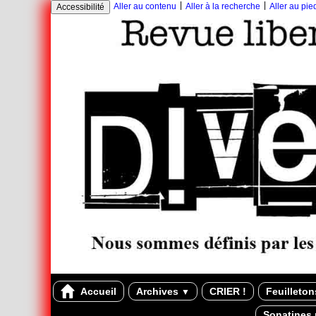
|
|
Aller au contenu
Aller à la recherche
Aller au pi
Accessibilité
Accueil
Archives
CRIER !
Feuilleto
▼
Sonatines