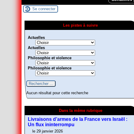
Se connecter
Les pistes à suivre
Actuelles
Actuelles
Philosophie et violence
Philosophie et violence
Aucun résultat pour cette recherche
Dans la même rubrique
Livraisons d’armes de la France vers Israël :
Un flux ininterrompu
le 29 janvier 2026