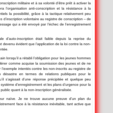
cription militaire et à sa volonté d’être prêt à activer la
a l’organisation anti-conscription et la résistance à la
iels la possibilité, grâce à la tactique relativement peu
 d’inscription volontaire au registre de conscription – de
message qui a été envoyé par l’échec de l’enregistrement
le d’auto-inscription était faible depuis la reprise du
 devenu évident que l’application de la loi contre la non-
entée.
 lorsqu’il a rétabli l’obligation pour les jeunes hommes
sidérer comme acquise la soumission des jeunes et de ne
l’exemple intentés contre les non-inscrits au registre de
 désastre en termes de relations publiques pour le
’il s’agissait d’une réponse précipitée et quelque peu
 système d’enregistrement et les plans d’urgence pour la
public quant à la non-inscription généralisée.
eur naïve. Je ne trouve aucune preuve d’un plan du
strement face à la résistance inévitable, tant active que