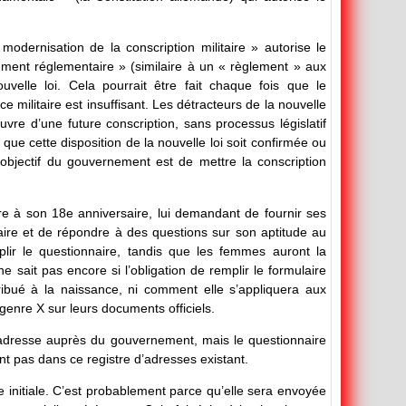
 modernisation de la conscription militaire » autorise le
rument réglementaire » (similaire à un « règlement » aux
uvelle loi. Cela pourrait être fait chaque fois que le
militaire est insuffisant. Les détracteurs de la nouvelle
vre d’une future conscription, sans processus législatif
que cette disposition de la nouvelle loi soit confirmée ou
’objectif du gouvernement est de mettre la conscription
e à son 18e anniversaire, lui demandant de fournir ses
aire et de répondre à des questions sur son aptitude au
plir le questionnaire, tandis que les femmes auront la
e sait pas encore si l’obligation de remplir le formulaire
tribué à la naissance, ni comment elle s’appliquera aux
enre X sur leurs documents officiels.
 adresse auprès du gouvernement, mais le questionnaire
nt pas dans ce registre d’adresses existant.
re initiale. C’est probablement parce qu’elle sera envoyée