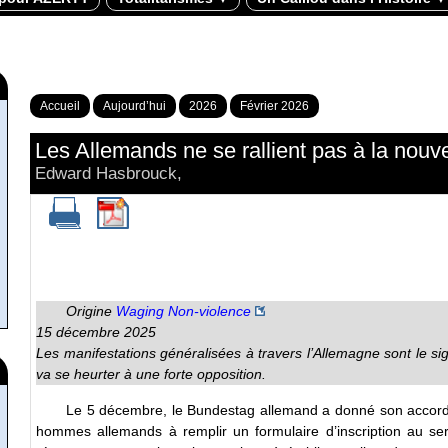
Accueil
Aujourd’hui
2026
Février 2026
Les Allemands ne se rallient pas à la nouvel
Edward Hasbrouck,
Origine
Waging Non-violence
15 décembre 2025
Les manifestations généralisées à travers l’Allemagne sont le sign
va se heurter à une forte opposition.
Le 5 décembre, le Bundestag allemand a donné son accord déf
hommes allemands à remplir un formulaire d’inscription au servi