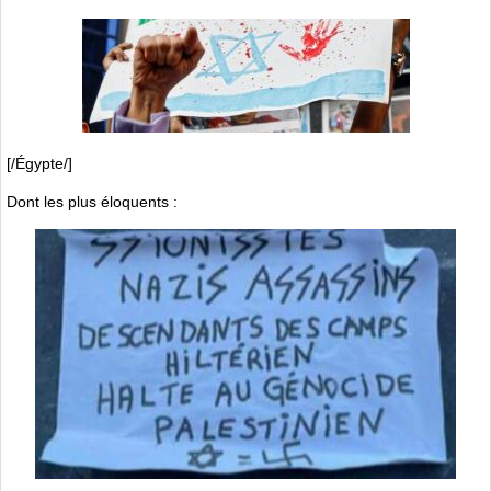
[/Égypte/]
Dont les plus éloquents :