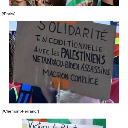
[/Paris/]
[/Clermont-Ferrand/]