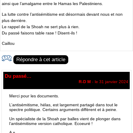
ainsi que l’amalgame entre le Hamas les Palestiniens.
La lutte contre l’antisémitisme est désormais devant nous et non
plus derrière.
Le rappel de la Shoah ne sert plus à rien.
Du passé faisons table rase ! Disent-ils !
Caillou
Répondre à cet article
Du passé…
R-D M
- le 31 janvier 2024
Merci pour les documents.
L’antisémitisme, hélas, est largement partagé dans tout le
spectre politique. Certains arguments diffèrent et à peine.
Un spécialiste de la Shoah par balles vient de plonger dans
l’antisémitisme version catholique. Ecoeuré !
A +