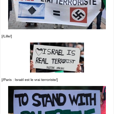
[/Lille/]
[/Paris : Israël est le vrai terroriste/]