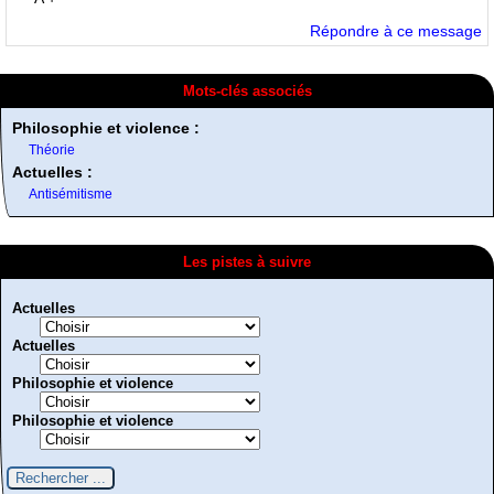
Répondre à ce message
Mots-clés associés
Philosophie et violence :
Théorie
Actuelles :
Antisémitisme
Les pistes à suivre
Actuelles
Actuelles
Philosophie et violence
Philosophie et violence