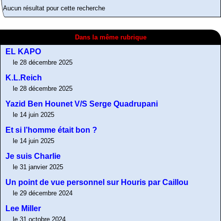
Aucun résultat pour cette recherche
Dans la même rubrique
EL KAPO
le 28 décembre 2025
K.L.Reich
le 28 décembre 2025
Yazid Ben Hounet V/S Serge Quadrupani
le 14 juin 2025
Et si l’homme était bon ?
le 14 juin 2025
Je suis Charlie
le 31 janvier 2025
Un point de vue personnel sur Houris par Caillou
le 29 décembre 2024
Lee Miller
le 31 octobre 2024