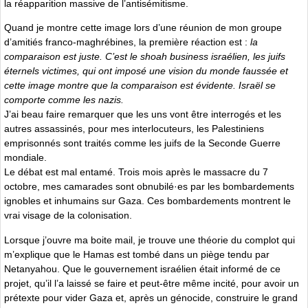
la réapparition massive de l’antisémitisme.
Quand je montre cette image lors d’une réunion de mon groupe
d’amitiés franco-maghrébines, la première réaction est :
la
comparaison est juste. C’est le shoah business israélien, les juifs
éternels victimes, qui ont imposé une vision du monde faussée et
cette image montre que la comparaison est évidente. Israël se
comporte comme les nazis.
J’ai beau faire remarquer que les uns vont être interrogés et les
autres assassinés, pour mes interlocuteurs, les Palestiniens
emprisonnés sont traités comme les juifs de la Seconde Guerre
mondiale.
Le débat est mal entamé. Trois mois après le massacre du 7
octobre, mes camarades sont obnubilé·es par les bombardements
ignobles et inhumains sur Gaza. Ces bombardements montrent le
vrai visage de la colonisation.
Lorsque j’ouvre ma boite mail, je trouve une théorie du complot qui
m’explique que le Hamas est tombé dans un piège tendu par
Netanyahou. Que le gouvernement israélien était informé de ce
projet, qu’il l’a laissé se faire et peut-être même incité, pour avoir un
prétexte pour vider Gaza et, après un génocide, construire le grand