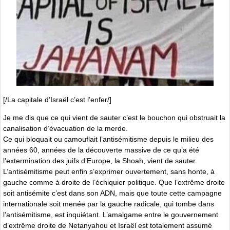
[/La capitale d’Israël c’est l’enfer/]
Je me dis que ce qui vient de sauter c’est le bouchon qui obstruait la
canalisation d’évacuation de la merde.
Ce qui bloquait ou camouflait l’antisémitisme depuis le milieu des
années 60, années de la découverte massive de ce qu’a été
l’extermination des juifs d’Europe, la Shoah, vient de sauter.
L’antisémitisme peut enfin s’exprimer ouvertement, sans honte, à
gauche comme à droite de l’échiquier politique. Que l’extrême droite
soit antisémite c’est dans son ADN, mais que toute cette campagne
internationale soit menée par la gauche radicale, qui tombe dans
l’antisémitisme, est inquiétant. L’amalgame entre le gouvernement
d’extrême droite de Netanyahou et Israël est totalement assumé