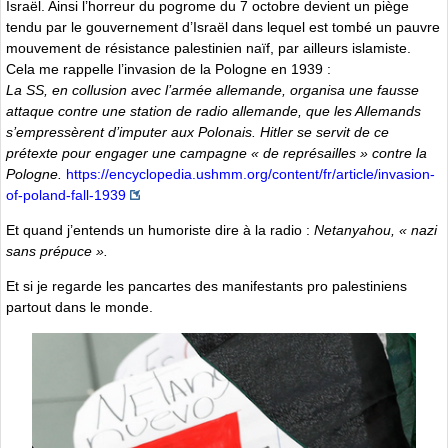
Israël. Ainsi l’horreur du pogrome du 7 octobre devient un piège
tendu par le gouvernement d’Israël dans lequel est tombé un pauvre
mouvement de résistance palestinien naïf, par ailleurs islamiste.
Cela me rappelle l’invasion de la Pologne en 1939 :
La SS, en collusion avec l’armée allemande, organisa une fausse
attaque contre une station de radio allemande, que les Allemands
s’empressèrent d’imputer aux Polonais. Hitler se servit de ce
prétexte pour engager une campagne « de représailles » contre la
Pologne.
https://encyclopedia.ushmm.org/content/fr/article/invasion-
of-poland-fall-1939
Et quand j’entends un humoriste dire à la radio :
Netanyahou, « nazi
sans prépuce ».
Et si je regarde les pancartes des manifestants pro palestiniens
partout dans le monde.