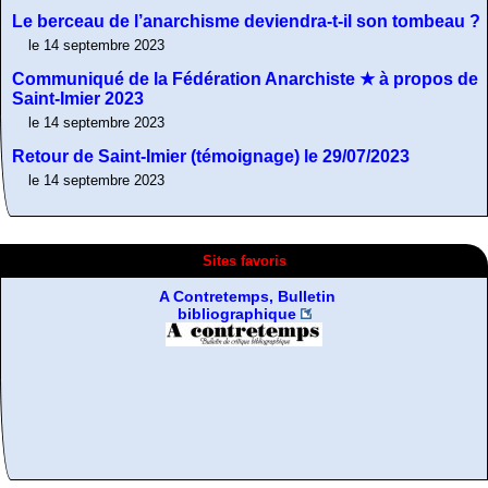
Le berceau de l’anarchisme deviendra-t-il son tombeau ?
le 14 septembre 2023
Communiqué de la Fédération Anarchiste ★ à propos de
Saint-Imier 2023
le 14 septembre 2023
Retour de Saint-Imier (témoignage) le 29/07/2023
le 14 septembre 2023
Sites favoris
A Contretemps, Bulletin
bibliographique
Fragments d’Histoire de
De la désobeissance
Résistance non-