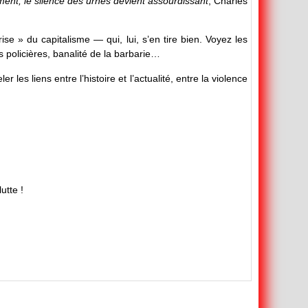
nt, le silence des urnes devient assourdissant
, Charles
e » du capitalisme — qui, lui, s’en tire bien. Voyez les
 policières, banalité de la barbarie…
 les liens entre l’histoire et l’actualité, entre la violence
utte !