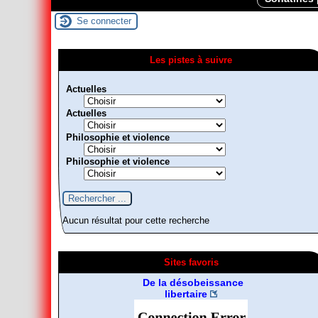
Se connecter
Les pistes à suivre
Actuelles
Actuelles
Philosophie et violence
Philosophie et violence
Aucun résultat pour cette recherche
Sites favoris
Fragments d’Histoire de
la gauche radicale