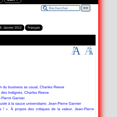
9. Janvier 2012
Français
on du business as usual, Charles Reeve
 des Indignés, Charles Reeve
n-Pierre Garnier
té à la sauce universitaire, Jean-Pierre Garnier
 ! ». À propos des critiques de la valeur, Jean-Pierre