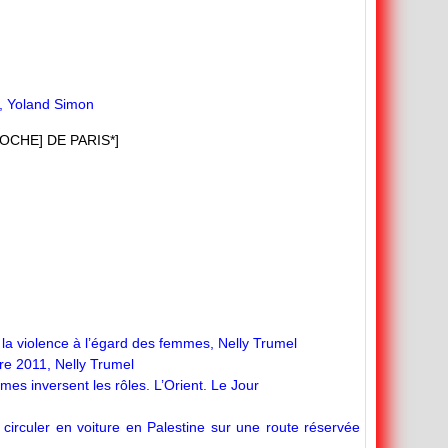
, Yoland Simon
OCHE] DE PARIS*]
e la violence à l’égard des femmes, Nelly Trumel
re 2011, Nelly Trumel
es inversent les rôles. L’Orient. Le Jour
e circuler en voiture en Palestine sur une route réservée