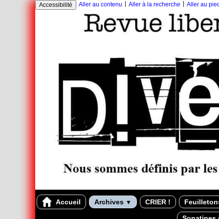
|
|
Aller au contenu
Aller à la recherche
Aller au pi
Accessibilité
Accueil
Archives
CRIER !
Feuilleto
▼
Sonatines