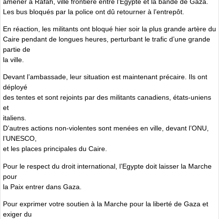
amener à Rafah, ville frontière entre l’Egypte et la bande de Gaza.
Les bus bloqués par la police ont dû retourner à l’entrepôt.
En réaction, les militants ont bloqué hier soir la plus grande artère du
Caire pendant de longues heures, perturbant le trafic d’une grande
partie de
la ville.
Devant l’ambassade, leur situation est maintenant précaire. Ils ont
déployé
des tentes et sont rejoints par des militants canadiens, états-uniens
et
italiens.
D’autres actions non-violentes sont menées en ville, devant l’ONU,
l’UNESCO,
et les places principales du Caire.
Pour le respect du droit international, l’Egypte doit laisser la Marche
pour
la Paix entrer dans Gaza.
Pour exprimer votre soutien à la Marche pour la liberté de Gaza et
exiger du