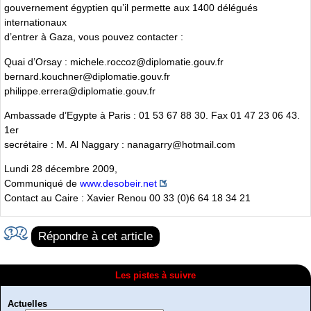
gouvernement égyptien qu’il permette aux 1400 délégués
internationaux
d’entrer à Gaza, vous pouvez contacter :
Quai d’Orsay : michele.roccoz@diplomatie.gouv.fr
bernard.kouchner@diplomatie.gouv.fr
philippe.errera@diplomatie.gouv.fr
Ambassade d’Egypte à Paris : 01 53 67 88 30. Fax 01 47 23 06 43.
1er
secrétaire : M. Al Naggary : nanagarry@hotmail.com
Lundi 28 décembre 2009,
Communiqué de
www.desobeir.net
Contact au Caire : Xavier Renou 00 33 (0)6 64 18 34 21
Répondre à cet article
Les pistes à suivre
Actuelles